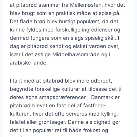
at pitabrød stammer fra Mellemøsten, hvor det
blev brugt som en praktisk måde at spise på.
Det flade brød blev hurtigt populært, da det
kunne fyldes med forskellige ingredienser og
dermed fungere som en slags spiselig skål. I
dag er pitabrød kendt og elsket verden over,
især i det østlige Middelhavsområde og i
arabiske lande.
I takt med at pitabrød blev mere udbredt,
begyndte forskellige kulturer at tilpasse det til
deres egne smagspræferencer. I Danmark er
pitabrød blevet en fast del af fastfood-
kulturen, hvor det ofte serveres med kylling,
falafel eller grøntsager. Denne alsidighed gør
det til en populær ret til både frokost og