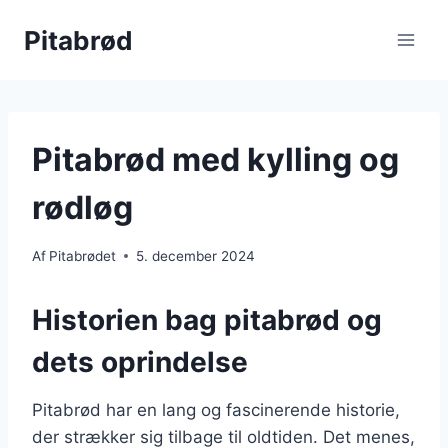
Fortsæt
Pitabrød
til
indhold
Pitabrød med kylling og
rødløg
Af
Pitabrødet
5. december 2024
Historien bag pitabrød og
dets oprindelse
Pitabrød har en lang og fascinerende historie,
der strækker sig tilbage til oldtiden. Det menes,