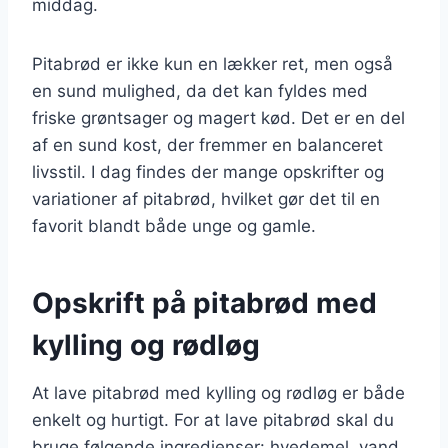
middag.
Pitabrød er ikke kun en lækker ret, men også
en sund mulighed, da det kan fyldes med
friske grøntsager og magert kød. Det er en del
af en sund kost, der fremmer en balanceret
livsstil. I dag findes der mange opskrifter og
variationer af pitabrød, hvilket gør det til en
favorit blandt både unge og gamle.
Opskrift på pitabrød med
kylling og rødløg
At lave pitabrød med kylling og rødløg er både
enkelt og hurtigt. For at lave pitabrød skal du
bruge følgende ingredienser: hvedemel, vand,