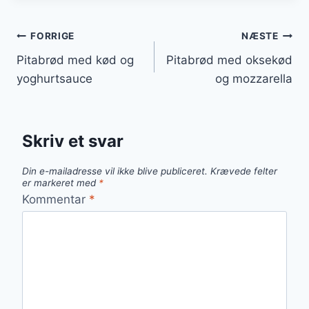
Indlægsnavigation
FORRIGE
NÆSTE
Pitabrød med kød og
Pitabrød med oksekød
yoghurtsauce
og mozzarella
Skriv et svar
Din e-mailadresse vil ikke blive publiceret.
Krævede felter
er markeret med
*
Kommentar
*