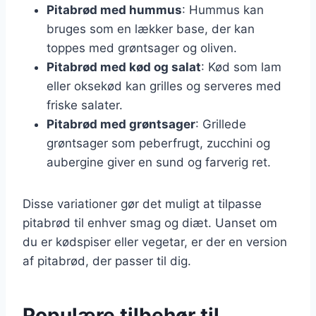
Pitabrød med hummus
: Hummus kan
bruges som en lækker base, der kan
toppes med grøntsager og oliven.
Pitabrød med kød og salat
: Kød som lam
eller oksekød kan grilles og serveres med
friske salater.
Pitabrød med grøntsager
: Grillede
grøntsager som peberfrugt, zucchini og
aubergine giver en sund og farverig ret.
Disse variationer gør det muligt at tilpasse
pitabrød til enhver smag og diæt. Uanset om
du er kødspiser eller vegetar, er der en version
af pitabrød, der passer til dig.
Populære tilbehør til