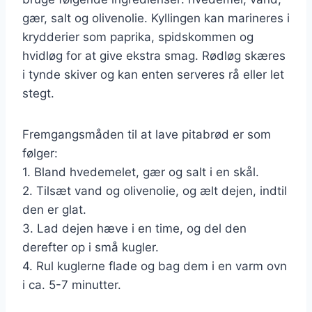
gær, salt og olivenolie. Kyllingen kan marineres i
krydderier som paprika, spidskommen og
hvidløg for at give ekstra smag. Rødløg skæres
i tynde skiver og kan enten serveres rå eller let
stegt.
Fremgangsmåden til at lave pitabrød er som
følger:
1. Bland hvedemelet, gær og salt i en skål.
2. Tilsæt vand og olivenolie, og ælt dejen, indtil
den er glat.
3. Lad dejen hæve i en time, og del den
derefter op i små kugler.
4. Rul kuglerne flade og bag dem i en varm ovn
i ca. 5-7 minutter.