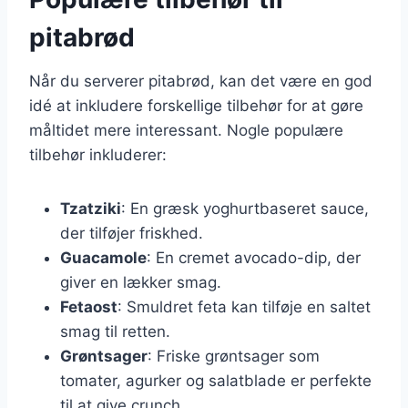
pitabrød
Når du serverer pitabrød, kan det være en god
idé at inkludere forskellige tilbehør for at gøre
måltidet mere interessant. Nogle populære
tilbehør inkluderer:
Tzatziki
: En græsk yoghurtbaseret sauce,
der tilføjer friskhed.
Guacamole
: En cremet avocado-dip, der
giver en lækker smag.
Fetaost
: Smuldret feta kan tilføje en saltet
smag til retten.
Grøntsager
: Friske grøntsager som
tomater, agurker og salatblade er perfekte
til at give crunch.