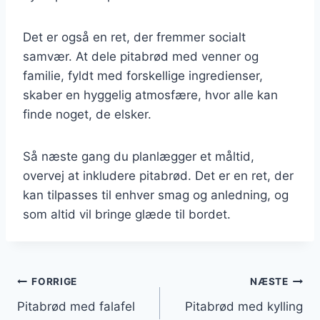
Det er også en ret, der fremmer socialt
samvær. At dele pitabrød med venner og
familie, fyldt med forskellige ingredienser,
skaber en hyggelig atmosfære, hvor alle kan
finde noget, de elsker.
Så næste gang du planlægger et måltid,
overvej at inkludere pitabrød. Det er en ret, der
kan tilpasses til enhver smag og anledning, og
som altid vil bringe glæde til bordet.
Indlægsnavigation
FORRIGE
NÆSTE
Pitabrød med falafel
Pitabrød med kylling