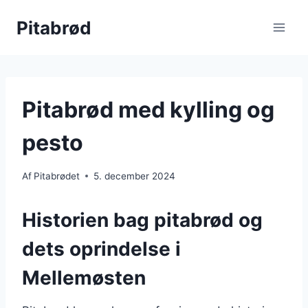
Fortsæt
Pitabrød
til
indhold
Pitabrød med kylling og
pesto
Af
Pitabrødet
5. december 2024
Historien bag pitabrød og
dets oprindelse i
Mellemøsten