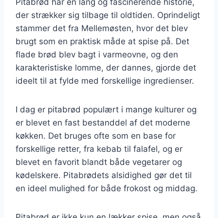
Pitabrød har en lang og fascinerende historie,
der strækker sig tilbage til oldtiden. Oprindeligt
stammer det fra Mellemøsten, hvor det blev
brugt som en praktisk måde at spise på. Det
flade brød blev bagt i varmeovne, og den
karakteristiske lomme, der dannes, gjorde det
ideelt til at fylde med forskellige ingredienser.
I dag er pitabrød populært i mange kulturer og
er blevet en fast bestanddel af det moderne
køkken. Det bruges ofte som en base for
forskellige retter, fra kebab til falafel, og er
blevet en favorit blandt både vegetarer og
kødelskere. Pitabrødets alsidighed gør det til
en ideel mulighed for både frokost og middag.
Pitabrød er ikke kun en lækker spise, men også