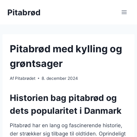
Fortsæt
Pitabrød
til
indhold
Pitabrød med kylling og
grøntsager
Af
Pitabrødet
8. december 2024
Historien bag pitabrød og
dets popularitet i Danmark
Pitabrød har en lang og fascinerende historie,
der strækker sig tilbage til oldtiden. Oprindeligt