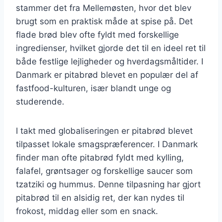
stammer det fra Mellemøsten, hvor det blev
brugt som en praktisk måde at spise på. Det
flade brød blev ofte fyldt med forskellige
ingredienser, hvilket gjorde det til en ideel ret til
både festlige lejligheder og hverdagsmåltider. I
Danmark er pitabrød blevet en populær del af
fastfood-kulturen, især blandt unge og
studerende.
I takt med globaliseringen er pitabrød blevet
tilpasset lokale smagspræferencer. I Danmark
finder man ofte pitabrød fyldt med kylling,
falafel, grøntsager og forskellige saucer som
tzatziki og hummus. Denne tilpasning har gjort
pitabrød til en alsidig ret, der kan nydes til
frokost, middag eller som en snack.