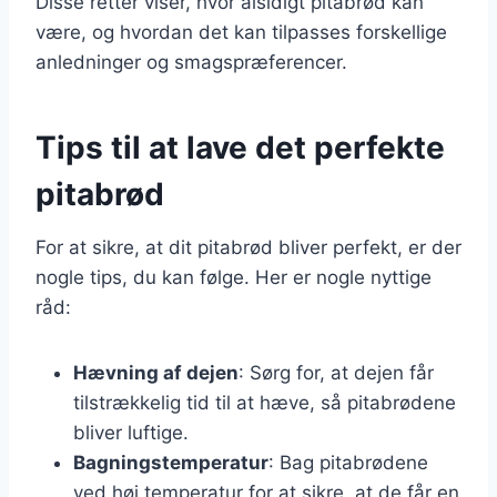
Disse retter viser, hvor alsidigt pitabrød kan
være, og hvordan det kan tilpasses forskellige
anledninger og smagspræferencer.
Tips til at lave det perfekte
pitabrød
For at sikre, at dit pitabrød bliver perfekt, er der
nogle tips, du kan følge. Her er nogle nyttige
råd:
Hævning af dejen
: Sørg for, at dejen får
tilstrækkelig tid til at hæve, så pitabrødene
bliver luftige.
Bagningstemperatur
: Bag pitabrødene
ved høj temperatur for at sikre, at de får en