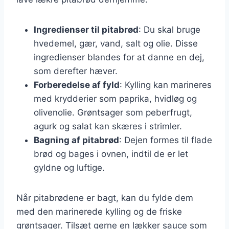
Ingredienser til pitabrød
: Du skal bruge
hvedemel, gær, vand, salt og olie. Disse
ingredienser blandes for at danne en dej,
som derefter hæver.
Forberedelse af fyld
: Kylling kan marineres
med krydderier som paprika, hvidløg og
olivenolie. Grøntsager som peberfrugt,
agurk og salat kan skæres i strimler.
Bagning af pitabrød
: Dejen formes til flade
brød og bages i ovnen, indtil de er let
gyldne og luftige.
Når pitabrødene er bagt, kan du fylde dem
med den marinerede kylling og de friske
grøntsager. Tilsæt gerne en lækker sauce som