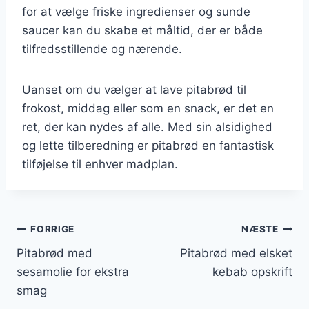
for at vælge friske ingredienser og sunde
saucer kan du skabe et måltid, der er både
tilfredsstillende og nærende.
Uanset om du vælger at lave pitabrød til
frokost, middag eller som en snack, er det en
ret, der kan nydes af alle. Med sin alsidighed
og lette tilberedning er pitabrød en fantastisk
tilføjelse til enhver madplan.
Indlægsnavigation
FORRIGE
NÆSTE
Pitabrød med
Pitabrød med elsket
sesamolie for ekstra
kebab opskrift
smag