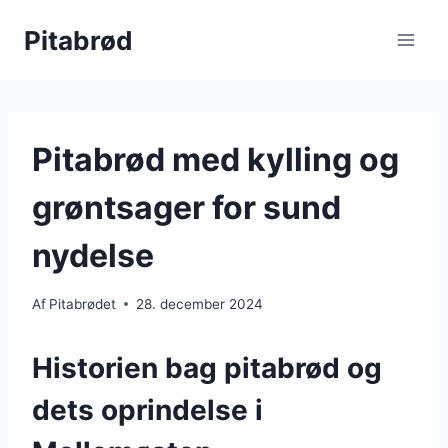
Fortsæt
Pitabrød
til
indhold
Pitabrød med kylling og
grøntsager for sund
nydelse
Af
Pitabrødet
28. december 2024
Historien bag pitabrød og
dets oprindelse i