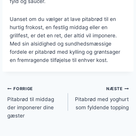
fyld og saucer.
Uanset om du vælger at lave pitabrød til en
hurtig frokost, en festlig middag eller en
grillfest, er det en ret, der altid vil imponere.
Med sin alsidighed og sundhedsmæssige
fordele er pitabrød med kylling og grøntsager
en fremragende tilføjelse til enhver kost.
Indlægsnavigation
FORRIGE
NÆSTE
Pitabrød til middag
Pitabrød med yoghurt
der imponerer dine
som fyldende topping
gæster