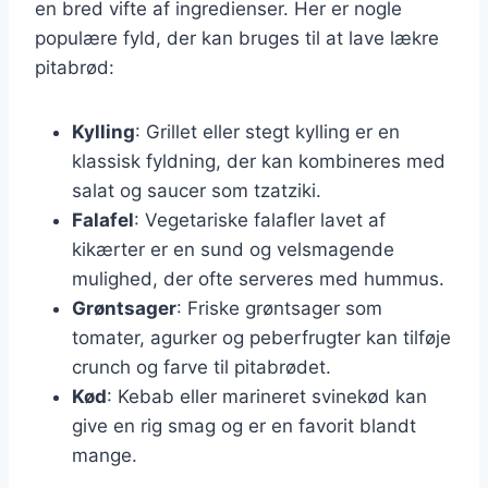
en bred vifte af ingredienser. Her er nogle
populære fyld, der kan bruges til at lave lækre
pitabrød:
Kylling
: Grillet eller stegt kylling er en
klassisk fyldning, der kan kombineres med
salat og saucer som tzatziki.
Falafel
: Vegetariske falafler lavet af
kikærter er en sund og velsmagende
mulighed, der ofte serveres med hummus.
Grøntsager
: Friske grøntsager som
tomater, agurker og peberfrugter kan tilføje
crunch og farve til pitabrødet.
Kød
: Kebab eller marineret svinekød kan
give en rig smag og er en favorit blandt
mange.