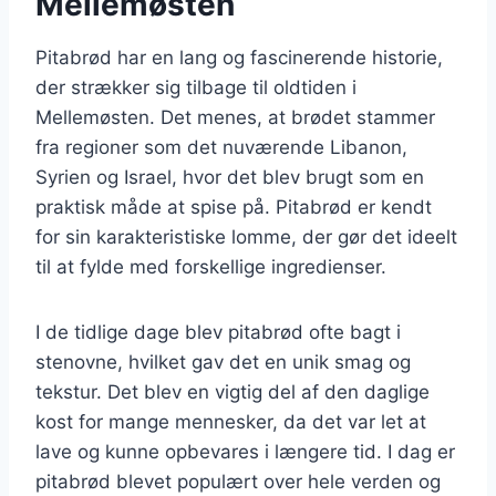
Mellemøsten
Pitabrød har en lang og fascinerende historie,
der strækker sig tilbage til oldtiden i
Mellemøsten. Det menes, at brødet stammer
fra regioner som det nuværende Libanon,
Syrien og Israel, hvor det blev brugt som en
praktisk måde at spise på. Pitabrød er kendt
for sin karakteristiske lomme, der gør det ideelt
til at fylde med forskellige ingredienser.
I de tidlige dage blev pitabrød ofte bagt i
stenovne, hvilket gav det en unik smag og
tekstur. Det blev en vigtig del af den daglige
kost for mange mennesker, da det var let at
lave og kunne opbevares i længere tid. I dag er
pitabrød blevet populært over hele verden og