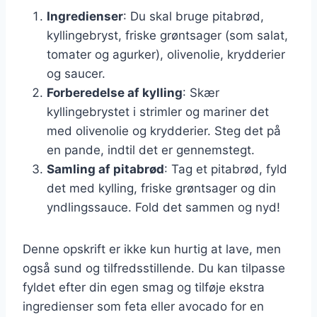
Ingredienser
: Du skal bruge pitabrød,
kyllingebryst, friske grøntsager (som salat,
tomater og agurker), olivenolie, krydderier
og saucer.
Forberedelse af kylling
: Skær
kyllingebrystet i strimler og mariner det
med olivenolie og krydderier. Steg det på
en pande, indtil det er gennemstegt.
Samling af pitabrød
: Tag et pitabrød, fyld
det med kylling, friske grøntsager og din
yndlingssauce. Fold det sammen og nyd!
Denne opskrift er ikke kun hurtig at lave, men
også sund og tilfredsstillende. Du kan tilpasse
fyldet efter din egen smag og tilføje ekstra
ingredienser som feta eller avocado for en