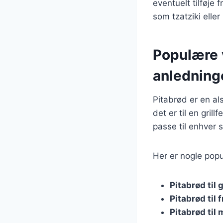
eventuelt tilføje
som tzatziki elle
Populære v
anledning
Pitabrød er en al
det er til en grill
passe til enhver 
Her er nogle popu
Pitabrød til g
Pitabrød til 
Pitabrød til