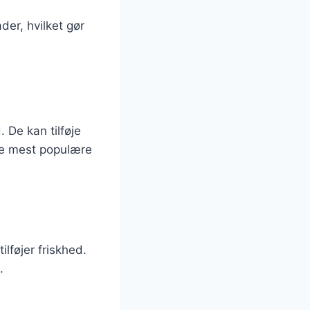
der, hvilket gør
. De kan tilføje
 de mest populære
lføjer friskhed.
.