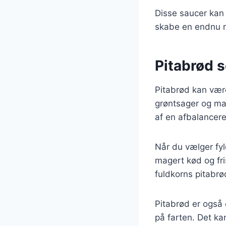
Disse saucer kan 
skabe en endnu 
Pitabrød 
Pitabrød kan vær
grøntsager og mag
af en afbalancere
Når du vælger fyl
magert kød og fri
fuldkorns pitabrø
Pitabrød er også 
på farten. Det kan