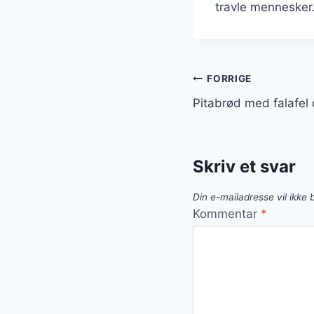
travle mennesker
Indlægsnavi
FORRIGE
Pitabrød med falafel
Skriv et svar
Din e-mailadresse vil ikke b
Kommentar
*