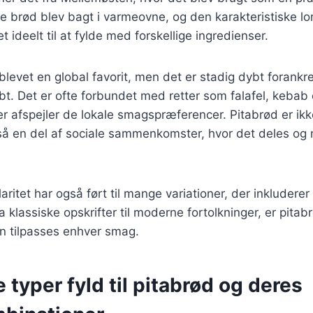
de brød blev bagt i varmeovne, og den karakteristiske l
 ideelt til at fylde med forskellige ingredienser.
blevet en global favorit, men det er stadig dybt forankret
bt. Det er ofte forbundet med retter som falafel, kebab 
der afspejler de lokale smagspræferencer. Pitabrød er ikk
så en del af sociale sammenkomster, hvor det deles og 
ritet har også ført til mange variationer, der inkluderer 
a klassiske opskrifter til moderne fortolkninger, er pitab
kan tilpasses enhver smag.
e typer fyld til pitabrød og deres