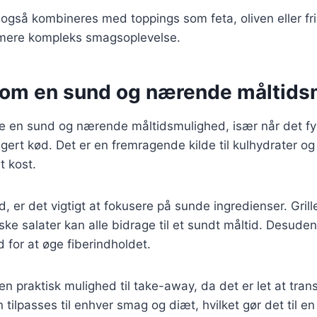
også kombineres med toppings som feta, oliven eller fris
mere kompleks smagsoplevelse.
som en sund og nærende måltids
e en sund og nærende måltidsmulighed, især når det fy
ert kød. Det er en fremragende kilde til kulhydrater o
t kost.
d, er det vigtigt at fokusere på sunde ingredienser. Gril
ske salater kan alle bidrage til et sundt måltid. Desud
d for at øge fiberindholdet.
en praktisk mulighed til take-away, da det er let at tran
 tilpasses til enhver smag og diæt, hvilket gør det til en 