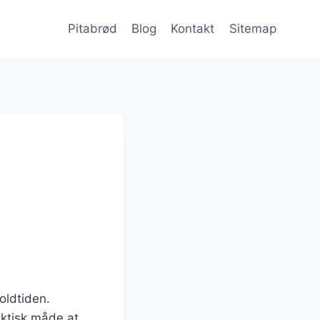
Pitabrød
Blog
Kontakt
Sitemap
 oldtiden.
aktisk måde at