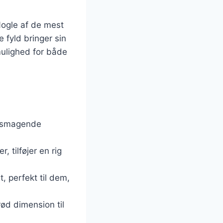
Nogle af de mest
e fyld bringer sin
 mulighed for både
 velsmagende
, tilføjer en rig
t, perfekt til dem,
rød dimension til