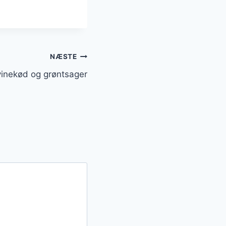
NÆSTE
vinekød og grøntsager