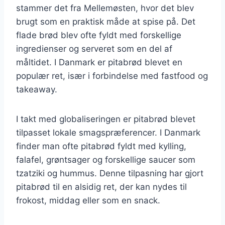
stammer det fra Mellemøsten, hvor det blev
brugt som en praktisk måde at spise på. Det
flade brød blev ofte fyldt med forskellige
ingredienser og serveret som en del af
måltidet. I Danmark er pitabrød blevet en
populær ret, især i forbindelse med fastfood og
takeaway.
I takt med globaliseringen er pitabrød blevet
tilpasset lokale smagspræferencer. I Danmark
finder man ofte pitabrød fyldt med kylling,
falafel, grøntsager og forskellige saucer som
tzatziki og hummus. Denne tilpasning har gjort
pitabrød til en alsidig ret, der kan nydes til
frokost, middag eller som en snack.