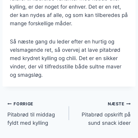
kylling, er der noget for enhver. Det er en ret,
der kan nydes af alle, og som kan tilberedes på
mange forskellige måder.
Så næste gang du leder efter en hurtig og
velsmagende ret, så overvej at lave pitabrød
med krydret kylling og chili. Det er en sikker
vinder, der vil tilfredsstille både sultne maver
og smagsløg.
Indlægsnavigation
FORRIGE
NÆSTE
Pitabrød til middag
Pitabrød opskrift på
fyldt med kylling
sund snack ideer