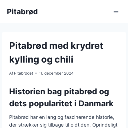
Fortsæt
Pitabrød
til
indhold
Pitabrød med krydret
kylling og chili
Af
Pitabrødet
11. december 2024
Historien bag pitabrød og
dets popularitet i Danmark
Pitabrød har en lang og fascinerende historie,
der strækker sig tilbage til oldtiden. Oprindeligt