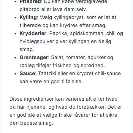
Pitabrød
: Du kan købe færdiglavede
pitabrød eller lave dem selv.
Kylling
: Vælg kyllingebryst, som er let at
tilberede og kan krydres efter smag.
Krydderier
: Paprika, spidskommen, chili og
hvidløgspulver giver kyllingen en dejlig
smag.
Grøntsager
: Salat, tomater, agurker og
rødløg tilføjer friskhed og sprødhed.
Sauce
: Tzatziki eller en krydret chili-sauce
kan være en god tilføjelse.
Disse ingredienser kan varieres alt efter hvad
du har hjemme, og hvad du foretrækker. Det er
en god idé at vælge friske råvarer for at sikre
den bedste smag.