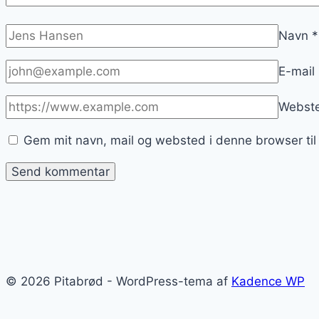
Navn
*
E-mail
Webst
Gem mit navn, mail og websted i denne browser ti
© 2026 Pitabrød - WordPress-tema af
Kadence WP