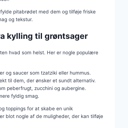
fylde pitabrødet med dem og tilføje friske
mag og tekstur.
ra kylling til grøntsager
æsten hvad som helst. Her er nogle populære
erier og saucer som tzatziki eller hummus.
fekt til dem, der ønsker et sundt alternativ.
 som peberfrugt, zucchini og aubergine.
mere fyldig smag.
og toppings for at skabe en unik
 blot nogle af de muligheder, der kan tilføje