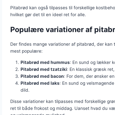
Pitabrød kan også tilpasses til forskellige kostbeh
hvilket gør det til en ideel ret for alle.
Populære variationer af pitab
Der findes mange variationer af pitabrød, der kan t
mest populære:
Pitabrød med hummus
: En sund og lækker ko
Pitabrød med tzatziki
: En klassisk græsk ret,
Pitabrød med bacon
: For dem, der ønsker en
Pitabrød med laks
: En sund og velsmagende
dild.
Disse variationer kan tilpasses med forskellige grø
ret til både frokost og middag. Uanset hvad du vælg