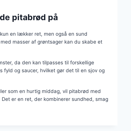
de pitabrød på
 kun en lækker ret, men også en sund
ld med masser af grøntsager kan du skabe et
ster, da den kan tilpasses til forskellige
ld og saucer, hvilket gør det til en sjov og
eller som en hurtig middag, vil pitabrød med
e. Det er en ret, der kombinerer sundhed, smag