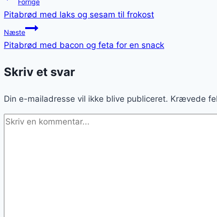
Indlægsnavigation
Forrige
Pitabrød med laks og sesam til frokost
Næste
Pitabrød med bacon og feta for en snack
Skriv et svar
Din e-mailadresse vil ikke blive publiceret.
Krævede fe