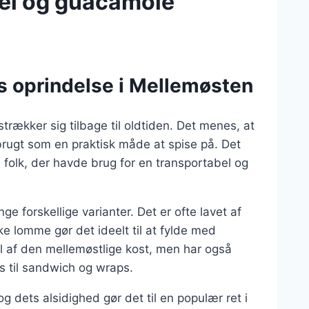
fel og guacamole
ts oprindelse i Mellemøsten
strækker sig tilbage til oldtiden. Det menes, at
rugt som en praktisk måde at spise på. Det
 folk, der havde brug for en transportabel og
e forskellige varianter. Det er ofte lavet af
ke lomme gør det ideelt til at fylde med
del af den mellemøstlige kost, men har også
es til sandwich og wraps.
og dets alsidighed gør det til en populær ret i