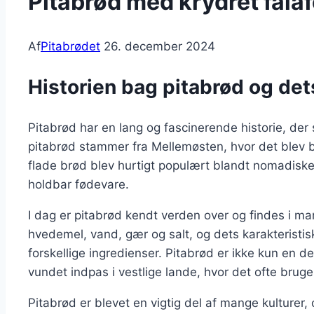
Pitabrød med krydret fala
Af
Pitabrødet
26. december 2024
Historien bag pitabrød og de
Pitabrød har en lang og fascinerende historie, der 
pitabrød stammer fra Mellemøsten, hvor det blev b
flade brød blev hurtigt populært blandt nomadiske
holdbar fødevare.
I dag er pitabrød kendt verden over og findes i mang
hvedemel, vand, gær og salt, og dets karakteristis
forskellige ingredienser. Pitabrød er ikke kun en 
vundet indpas i vestlige lande, hvor det ofte brug
Pitabrød er blevet en vigtig del af mange kulturer, 