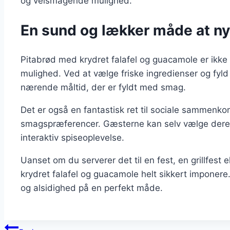
og velsmagende mulighed.
En sund og lækker måde at ny
Pitabrød med krydret falafel og guacamole er ikke
mulighed. Ved at vælge friske ingredienser og fy
nærende måltid, der er fyldt med smag.
Det er også en fantastisk ret til sociale sammenkom
smagspræferencer. Gæsterne kan selv vælge deres fy
interaktiv spiseoplevelse.
Uanset om du serverer det til en fest, en grillfest 
krydret falafel og guacamole helt sikkert imponer
og alsidighed på en perfekt måde.