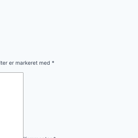
lter er markeret med
*