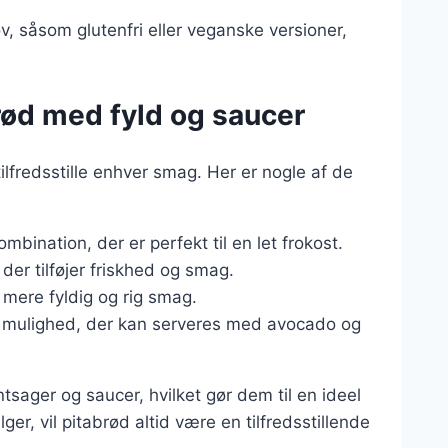
ov, såsom glutenfri eller veganske versioner,
rød med fyld og saucer
ilfredsstille enhver smag. Her er nogle af de
mbination, der er perfekt til en let frokost.
 der tilføjer friskhed og smag.
 mere fyldig og rig smag.
 mulighed, der kan serveres med avocado og
ntsager og saucer, hvilket gør dem til en ideel
er, vil pitabrød altid være en tilfredsstillende