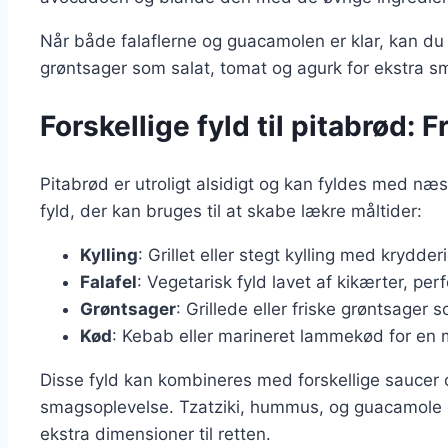
Når både falaflerne og guacamolen er klar, kan du 
grøntsager som salat, tomat og agurk for ekstra s
Forskellige fyld til pitabrød: F
Pitabrød er utroligt alsidigt og kan fyldes med n
fyld, der kan bruges til at skabe lækre måltider:
Kylling
: Grillet eller stegt kylling med krydd
Falafel
: Vegetarisk fyld lavet af kikærter, per
Grøntsager
: Grillede eller friske grøntsager
Kød
: Kebab eller marineret lammekød for en 
Disse fyld kan kombineres med forskellige saucer 
smagsoplevelse. Tzatziki, hummus, og guacamole er
ekstra dimensioner til retten.