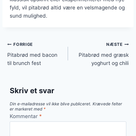
fyld, vil pitabrød altid være en velsmagende og
sund mulighed.
Indlægsnavigation
FORRIGE
NÆSTE
Pitabrød med bacon
Pitabrød med græsk
til brunch fest
yoghurt og chili
Skriv et svar
Din e-mailadresse vil ikke blive publiceret.
Krævede felter
er markeret med
*
Kommentar
*