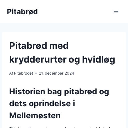
Fortsæt
Pitabrød
til
indhold
Pitabrød med
krydderurter og hvidløg
Af
Pitabrødet
21. december 2024
Historien bag pitabrød og
dets oprindelse i
Mellemøsten