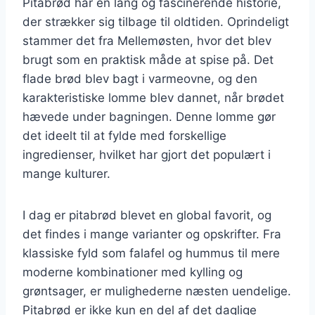
Pitabrød har en lang og fascinerende historie,
der strækker sig tilbage til oldtiden. Oprindeligt
stammer det fra Mellemøsten, hvor det blev
brugt som en praktisk måde at spise på. Det
flade brød blev bagt i varmeovne, og den
karakteristiske lomme blev dannet, når brødet
hævede under bagningen. Denne lomme gør
det ideelt til at fylde med forskellige
ingredienser, hvilket har gjort det populært i
mange kulturer.
I dag er pitabrød blevet en global favorit, og
det findes i mange varianter og opskrifter. Fra
klassiske fyld som falafel og hummus til mere
moderne kombinationer med kylling og
grøntsager, er mulighederne næsten uendelige.
Pitabrød er ikke kun en del af det daglige