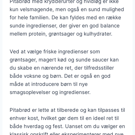
Pitabrød med krydderurter og hvidløg er ikke
kun velsmagende, men også en sund mulighed
for hele familien. De kan fyldes med en række
sunde ingredienser, der giver en god balance
mellem protein, grøntsager og kulhydrater.
Ved at vælge friske ingredienser som
grøntsager, magert kød og sunde saucer kan
du skabe en nærende ret, der tilfredsstiller
både voksne og børn. Det er også en god
måde at introducere børn til nye
smagsoplevelser og ingredienser.
Pitabrød er lette at tilberede og kan tilpasses til
enhver kost, hvilket gør dem til en ideel ret til
både hverdag og fest. Uanset om du vælger en
klassisk opskrift eller eksperimenterer med nye