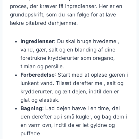
proces, der kræver få ingredienser. Her er en
grundopskrift, som du kan følge for at lave
lækre pitabrød derhjemme.
Ingredienser
: Du skal bruge hvedemel,
vand, gær, salt og en blanding af dine
foretrukne krydderurter som oregano,
timian og persille.
Forberedelse
: Start med at opløse gæren i
lunkent vand. Tilsæt derefter mel, salt og
krydderurter, og ælt dejen, indtil den er
glat og elastisk.
Bagning
: Lad dejen hæve i en time, del
den derefter op i små kugler, og bag dem i
en varm ovn, indtil de er let gyldne og
puffede.