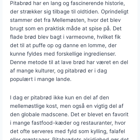
Pitabrød har en lang og fascinerende historie,
der strækker sig tilbage til oldtiden. Oprindeligt
stammer det fra Mellemøsten, hvor det blev
brugt som en praktisk måde at spise på. Det
flade brød blev bagt i varmeovne, hvilket fik
det til at puffe op og danne en lomme, der
kunne fyldes med forskellige ingredienser.
Denne metode til at lave brød har været en del
af mange kulturer, og pitabrød er i dag
populært i mange lande.
I dag er pitabrød ikke kun en del af den
mellemøstlige kost, men også en vigtig del af
den globale madscene. Det er blevet en favorit
i mange fastfood-kæder og restauranter, hvor
det ofte serveres med fyld som kylling, falafel
eller grøntsager. Pitabrødets alsidighed gør det