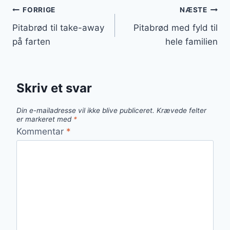
Indlægsnavigation
FORRIGE
NÆSTE
Pitabrød til take-away
Pitabrød med fyld til
på farten
hele familien
Skriv et svar
Din e-mailadresse vil ikke blive publiceret.
Krævede felter
er markeret med
*
Kommentar
*