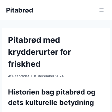
Fortsæt
Pitabrød
til
indhold
Pitabrød med
krydderurter for
friskhed
Af
Pitabrødet
8. december 2024
Historien bag pitabrød og
dets kulturelle betydning