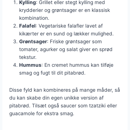
Kylling
: Grillet eller stegt kylling med
krydderier og grøntsager er en klassisk
kombination.
Falafel
: Vegetariske falafler lavet af
kikærter er en sund og lækker mulighed.
Grøntsager
: Friske grøntsager som
tomater, agurker og salat giver en sprød
tekstur.
Hummus
: En cremet hummus kan tilføje
smag og fugt til dit pitabrød.
Disse fyld kan kombineres på mange måder, så
du kan skabe din egen unikke version af
pitabrød. Tilsæt også saucer som tzatziki eller
guacamole for ekstra smag.