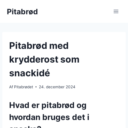
Fortsæt
Pitabrød
til
indhold
Pitabrød med
krydderost som
snackidé
Af
Pitabrødet
24. december 2024
Hvad er pitabrød og
hvordan bruges det i