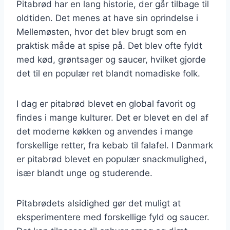
Pitabrød har en lang historie, der går tilbage til
oldtiden. Det menes at have sin oprindelse i
Mellemøsten, hvor det blev brugt som en
praktisk måde at spise på. Det blev ofte fyldt
med kød, grøntsager og saucer, hvilket gjorde
det til en populær ret blandt nomadiske folk.
I dag er pitabrød blevet en global favorit og
findes i mange kulturer. Det er blevet en del af
det moderne køkken og anvendes i mange
forskellige retter, fra kebab til falafel. I Danmark
er pitabrød blevet en populær snackmulighed,
især blandt unge og studerende.
Pitabrødets alsidighed gør det muligt at
eksperimentere med forskellige fyld og saucer.