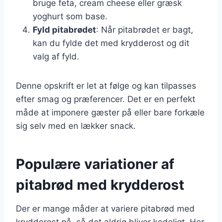
bruge feta, cream cheese eller græsk
yoghurt som base.
Fyld pitabrødet
: Når pitabrødet er bagt,
kan du fylde det med krydderost og dit
valg af fyld.
Denne opskrift er let at følge og kan tilpasses
efter smag og præferencer. Det er en perfekt
måde at imponere gæster på eller bare forkæle
sig selv med en lækker snack.
Populære variationer af
pitabrød med krydderost
Der er mange måder at variere pitabrød med
krydderost på, så det aldrig bliver kedeligt. Her