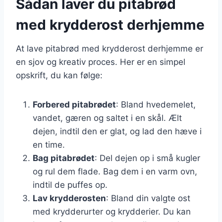
Sådan laver du pitabrød
med krydderost derhjemme
At lave pitabrød med krydderost derhjemme er
en sjov og kreativ proces. Her er en simpel
opskrift, du kan følge:
Forbered pitabrødet
: Bland hvedemelet,
vandet, gæren og saltet i en skål. Ælt
dejen, indtil den er glat, og lad den hæve i
en time.
Bag pitabrødet
: Del dejen op i små kugler
og rul dem flade. Bag dem i en varm ovn,
indtil de puffes op.
Lav krydderosten
: Bland din valgte ost
med krydderurter og krydderier. Du kan