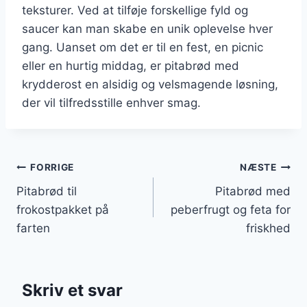
teksturer. Ved at tilføje forskellige fyld og
saucer kan man skabe en unik oplevelse hver
gang. Uanset om det er til en fest, en picnic
eller en hurtig middag, er pitabrød med
krydderost en alsidig og velsmagende løsning,
der vil tilfredsstille enhver smag.
Indlægsnavigation
FORRIGE
NÆSTE
Pitabrød til
Pitabrød med
frokostpakket på
peberfrugt og feta for
farten
friskhed
Skriv et svar