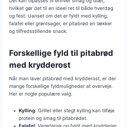
Det kan tilpasses til enhver smag og diæt,
hvilket gør det til en ideel ret til både hverdag
og fest. Uanset om det er fyldt med kylling,
falafel eller grøntsager, er pitabrød en lækker
og tilfredsstillende snack.
Forskellige fyld til pitabrød
med krydderost
Når man laver pitabrød med krydderost, er der
mange forskellige fyldmuligheder at overveje.
Her er nogle populære valg:
Kylling
: Grillet eller stegt kylling kan tilføje
protein og smag til pitabrødet.
Falafel
: Vegetarisk og fyldt med krydderier,