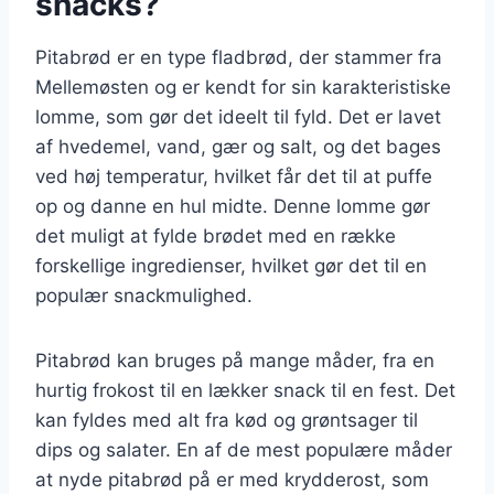
snacks?
Pitabrød er en type fladbrød, der stammer fra
Mellemøsten og er kendt for sin karakteristiske
lomme, som gør det ideelt til fyld. Det er lavet
af hvedemel, vand, gær og salt, og det bages
ved høj temperatur, hvilket får det til at puffe
op og danne en hul midte. Denne lomme gør
det muligt at fylde brødet med en række
forskellige ingredienser, hvilket gør det til en
populær snackmulighed.
Pitabrød kan bruges på mange måder, fra en
hurtig frokost til en lækker snack til en fest. Det
kan fyldes med alt fra kød og grøntsager til
dips og salater. En af de mest populære måder
at nyde pitabrød på er med krydderost, som