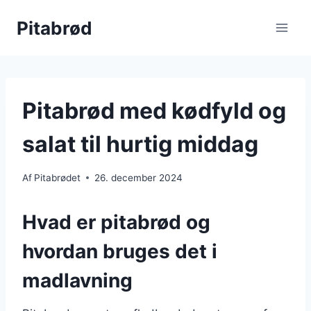
Fortsæt
Pitabrød
til
indhold
Pitabrød med kødfyld og
salat til hurtig middag
Af
Pitabrødet
26. december 2024
Hvad er pitabrød og
hvordan bruges det i
madlavning