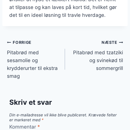
at tilpasse og kan laves på kort tid, hvilket gør
det til en ideel løsning til travle hverdage.
Indlægsnavigation
FORRIGE
NÆSTE
Pitabrød med
Pitabrød med tzatziki
sesamolie og
og svinekød til
krydderurter til ekstra
sommergrill
smag
Skriv et svar
Din e-mailadresse vil ikke blive publiceret.
Krævede felter
er markeret med
*
Kommentar
*