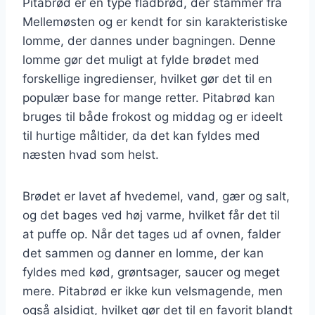
Pitabrød er en type fladbrød, der stammer fra
Mellemøsten og er kendt for sin karakteristiske
lomme, der dannes under bagningen. Denne
lomme gør det muligt at fylde brødet med
forskellige ingredienser, hvilket gør det til en
populær base for mange retter. Pitabrød kan
bruges til både frokost og middag og er ideelt
til hurtige måltider, da det kan fyldes med
næsten hvad som helst.
Brødet er lavet af hvedemel, vand, gær og salt,
og det bages ved høj varme, hvilket får det til
at puffe op. Når det tages ud af ovnen, falder
det sammen og danner en lomme, der kan
fyldes med kød, grøntsager, saucer og meget
mere. Pitabrød er ikke kun velsmagende, men
også alsidigt, hvilket gør det til en favorit blandt