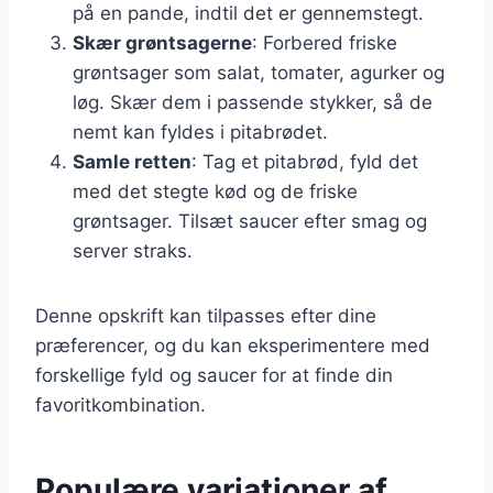
på en pande, indtil det er gennemstegt.
Skær grøntsagerne
: Forbered friske
grøntsager som salat, tomater, agurker og
løg. Skær dem i passende stykker, så de
nemt kan fyldes i pitabrødet.
Samle retten
: Tag et pitabrød, fyld det
med det stegte kød og de friske
grøntsager. Tilsæt saucer efter smag og
server straks.
Denne opskrift kan tilpasses efter dine
præferencer, og du kan eksperimentere med
forskellige fyld og saucer for at finde din
favoritkombination.
Populære variationer af