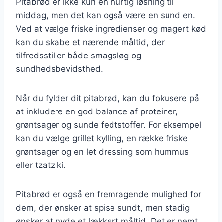
Pitabrød er ikke kun en hurtig løsning til
middag, men det kan også være en sund en.
Ved at vælge friske ingredienser og magert kød
kan du skabe et nærende måltid, der
tilfredsstiller både smagsløg og
sundhedsbevidsthed.
Når du fylder dit pitabrød, kan du fokusere på
at inkludere en god balance af proteiner,
grøntsager og sunde fedtstoffer. For eksempel
kan du vælge grillet kylling, en række friske
grøntsager og en let dressing som hummus
eller tzatziki.
Pitabrød er også en fremragende mulighed for
dem, der ønsker at spise sundt, men stadig
ønsker at nyde et lækkert måltid. Det er nemt