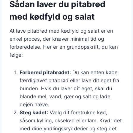
Sådan laver du pitabrød
med kødfyld og salat
At lave pitabrød med kødfyld og salat er en
enkel proces, der kræver minimal tid og
forberedelse. Her er en grundopskrift, du kan
følge:
Forbered pitabrødet
: Du kan enten købe
færdiglavet pitabrød eller lave dit eget fra
bunden. Hvis du laver dit eget, skal du
blande mel, vand, gær og salt og lade
dejen hæve.
Steg kødet
: Vælg dit foretrukne kød,
såsom kylling, oksekød eller lam. Krydr det
med dine yndlingskrydderier og steg det