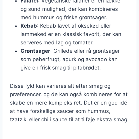
Falafel
: Vegetariske falafler er en lækker
og sund mulighed, der kan kombineres
med hummus og friske grøntsager.
Kebab
: Kebab lavet af oksekød eller
lammekød er en klassisk favorit, der kan
serveres med løg og tomater.
Grøntsager
: Grillede eller rå grøntsager
som peberfrugt, agurk og avocado kan
give en frisk smag til pitabrødet.
Disse fyld kan varieres alt efter smag og
præferencer, og de kan også kombineres for at
skabe en mere kompleks ret. Det er en god idé
at have forskellige saucer som hummus,
tzatziki eller chili sauce til at tilføje ekstra smag.