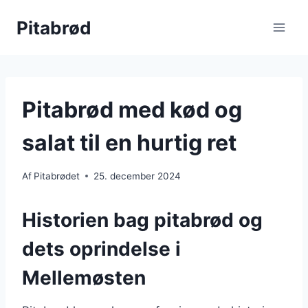
Fortsæt
Pitabrød
til
indhold
Pitabrød med kød og
salat til en hurtig ret
Af
Pitabrødet
25. december 2024
Historien bag pitabrød og
dets oprindelse i
Mellemøsten