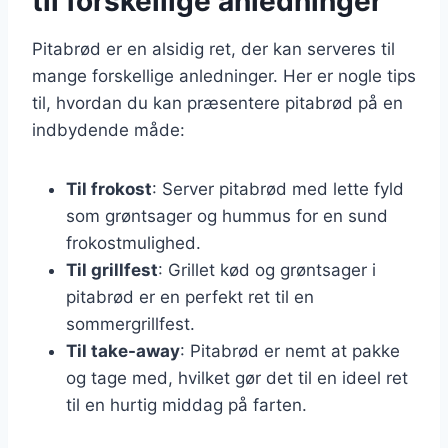
til forskellige anledninger
Pitabrød er en alsidig ret, der kan serveres til
mange forskellige anledninger. Her er nogle tips
til, hvordan du kan præsentere pitabrød på en
indbydende måde:
Til frokost
: Server pitabrød med lette fyld
som grøntsager og hummus for en sund
frokostmulighed.
Til grillfest
: Grillet kød og grøntsager i
pitabrød er en perfekt ret til en
sommergrillfest.
Til take-away
: Pitabrød er nemt at pakke
og tage med, hvilket gør det til en ideel ret
til en hurtig middag på farten.