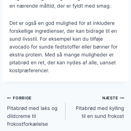
en nærende måltid, der er fyldt med smag.
Det er også en god mulighed for at inkludere
forskellige ingredienser, der kan bidrage til en
sund livsstil. For eksempel kan du tilføje
avocado for sunde fedtstoffer eller bønner for
ekstra protein. Med så mange muligheder er
pitabrød en ret, der kan nydes af alle, uanset
kostpræferencer.
Indlægsnavigation
FORRIGE
NÆSTE
Pitabrød med laks og
Pitabrød med kylling
dildcreme til
til en sund frokost
frokostforkælelse