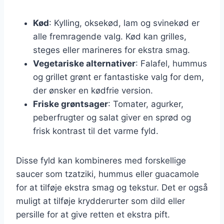
Kød
: Kylling, oksekød, lam og svinekød er
alle fremragende valg. Kød kan grilles,
steges eller marineres for ekstra smag.
Vegetariske alternativer
: Falafel, hummus
og grillet grønt er fantastiske valg for dem,
der ønsker en kødfrie version.
Friske grøntsager
: Tomater, agurker,
peberfrugter og salat giver en sprød og
frisk kontrast til det varme fyld.
Disse fyld kan kombineres med forskellige
saucer som tzatziki, hummus eller guacamole
for at tilføje ekstra smag og tekstur. Det er også
muligt at tilføje krydderurter som dild eller
persille for at give retten et ekstra pift.