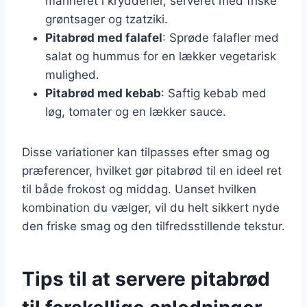
marineret i krydderier, serveret med friske
grøntsager og tzatziki.
Pitabrød med falafel
: Sprøde falafler med
salat og hummus for en lækker vegetarisk
mulighed.
Pitabrød med kebab
: Saftig kebab med
løg, tomater og en lækker sauce.
Disse variationer kan tilpasses efter smag og
præferencer, hvilket gør pitabrød til en ideel ret
til både frokost og middag. Uanset hvilken
kombination du vælger, vil du helt sikkert nyde
den friske smag og den tilfredsstillende tekstur.
Tips til at servere pitabrød