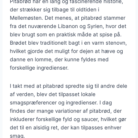
Pitabrød har en lang og fascinerende historie,
der strækker sig tilbage til oldtiden i
Mellemøsten. Det menes, at pitabrød stammer
fra det nuværende Libanon og Syrien, hvor det
blev brugt som en praktisk måde at spise på.
Brødet blev traditionelt bagt i en varm stenovn,
hvilket gjorde det muligt for dejen at hæve og
danne en lomme, der kunne fyldes med
forskellige ingredienser.
I takt med at pitabrød spredte sig til andre dele
af verden, blev det tilpasset lokale
smagspræferencer og ingredienser. I dag
findes der mange variationer af pitabrød, der
inkluderer forskellige fyld og saucer, hvilket gør
det til en alsidig ret, der kan tilpasses enhver
smag.