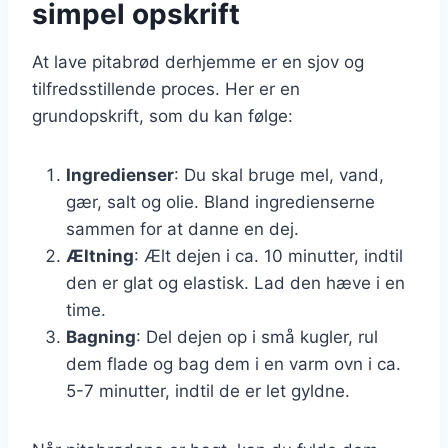
simpel opskrift
At lave pitabrød derhjemme er en sjov og
tilfredsstillende proces. Her er en
grundopskrift, som du kan følge:
Ingredienser
: Du skal bruge mel, vand,
gær, salt og olie. Bland ingredienserne
sammen for at danne en dej.
Æltning
: Ælt dejen i ca. 10 minutter, indtil
den er glat og elastisk. Lad den hæve i en
time.
Bagning
: Del dejen op i små kugler, rul
dem flade og bag dem i en varm ovn i ca.
5-7 minutter, indtil de er let gyldne.