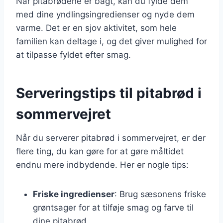
Når pitabrødene er bagt, kan du fylde dem
med dine yndlingsingredienser og nyde dem
varme. Det er en sjov aktivitet, som hele
familien kan deltage i, og det giver mulighed for
at tilpasse fyldet efter smag.
Serveringstips til pitabrød i
sommervejret
Når du serverer pitabrød i sommervejret, er der
flere ting, du kan gøre for at gøre måltidet
endnu mere indbydende. Her er nogle tips:
Friske ingredienser
: Brug sæsonens friske
grøntsager for at tilføje smag og farve til
dine pitabrød.