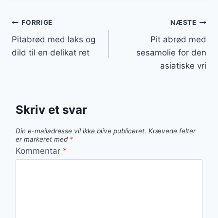
Indlægsnavigation
FORRIGE
NÆSTE
Pitabrød med laks og
Pit abrød med
dild til en delikat ret
sesamolie for den
asiatiske vri
Skriv et svar
Din e-mailadresse vil ikke blive publiceret.
Krævede felter
er markeret med
*
Kommentar
*