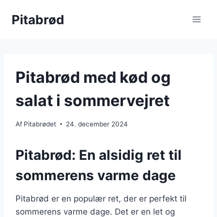
Fortsæt
Pitabrød
til
indhold
Pitabrød med kød og
salat i sommervejret
Af
Pitabrødet
24. december 2024
Pitabrød: En alsidig ret til
sommerens varme dage
Pitabrød er en populær ret, der er perfekt til
sommerens varme dage. Det er en let og