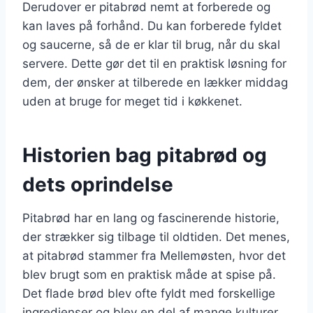
Derudover er pitabrød nemt at forberede og
kan laves på forhånd. Du kan forberede fyldet
og saucerne, så de er klar til brug, når du skal
servere. Dette gør det til en praktisk løsning for
dem, der ønsker at tilberede en lækker middag
uden at bruge for meget tid i køkkenet.
Historien bag pitabrød og
dets oprindelse
Pitabrød har en lang og fascinerende historie,
der strækker sig tilbage til oldtiden. Det menes,
at pitabrød stammer fra Mellemøsten, hvor det
blev brugt som en praktisk måde at spise på.
Det flade brød blev ofte fyldt med forskellige
ingredienser og blev en del af mange kulturer