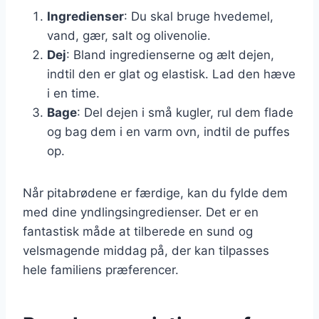
Ingredienser
: Du skal bruge hvedemel,
vand, gær, salt og olivenolie.
Dej
: Bland ingredienserne og ælt dejen,
indtil den er glat og elastisk. Lad den hæve
i en time.
Bage
: Del dejen i små kugler, rul dem flade
og bag dem i en varm ovn, indtil de puffes
op.
Når pitabrødene er færdige, kan du fylde dem
med dine yndlingsingredienser. Det er en
fantastisk måde at tilberede en sund og
velsmagende middag på, der kan tilpasses
hele familiens præferencer.