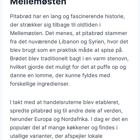
Mellemøsten
Pitabrød har en lang og fascinerende historie,
der strækker sig tilbage til oldtiden i
Mellemøsten. Det menes, at pitabrød stammer
fra det nuværende Libanon og Syrien, hvor det
blev brugt som en praktisk måde at spise på.
Brødet blev traditionelt bagt i en varm stenovn,
hvilket gjorde det muligt for det at puffe op og
danne en lomme, der kunne fyldes med
forskellige ingredienser.
I takt med at handelsruterne blev etableret,
spredte pitabrød sig til andre dele af verden,
herunder Europa og Nordafrika. I dag er det en
populær del af mange køkkener og findes i
utallige varianter, der afspejler lokale