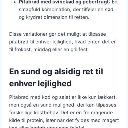
Pitabrød med svinekød og peberfrugt
: En
smagfuld kombination, der tilføjer en sød
og krydret dimension til retten.
Disse variationer gør det muligt at tilpasse
pitabrød til enhver lejlighed, hvad enten det er
til frokost, middag eller en grillfest.
En sund og alsidig ret til
enhver lejlighed
Pitabrød med kød og salat er ikke kun lækkert,
men også en sund mulighed, der kan tilpasses
forskellige kostbehov. Det er en fremragende
kilde til protein, især når det fyldes med magert
kød eller bælgfrugter som falafel.