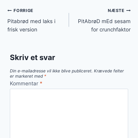
Indlægsnavigation
FORRIGE
NÆSTE
Pitabrød med laks i
PitAbrøD mEd sesam
frisk version
for crunchfaktor
Skriv et svar
Din e-mailadresse vil ikke blive publiceret.
Krævede felter
er markeret med
*
Kommentar
*