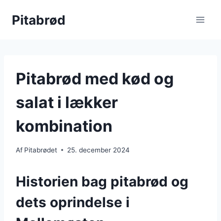
Fortsæt
Pitabrød
til
indhold
Pitabrød med kød og
salat i lækker
kombination
Af
Pitabrødet
25. december 2024
Historien bag pitabrød og
dets oprindelse i