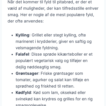
Når det kommer til fyld til pitabrød, er der et
væld af muligheder, der kan tilfredsstille enhver
smag. Her er nogle af de mest populære fyld,
der ofte anvendes:
Kylling
: Grillet eller stegt kylling, ofte
marineret i krydderier, giver en saftig og
velsmagende fyldning.
Falafel
: Disse sprøde kikærteboller er et
populært vegetarisk valg og tilføjer en
dejlig nøddeagtig smag.
Grøntsager
: Friske grøntsager som
tomater, agurker og salat kan tilføje en
sprødhed og friskhed til retten.
Kødfyld
: Kød som lam, oksekød eller
svinekød kan krydres og grilles for en rig
smagsoplevelse.