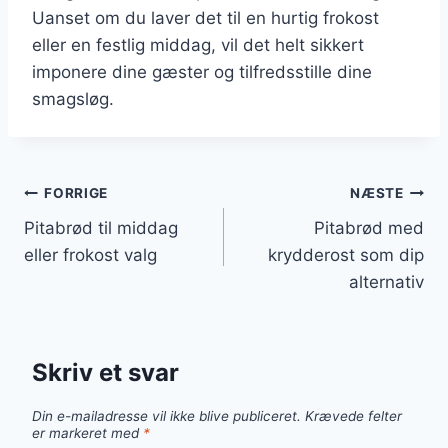
Uanset om du laver det til en hurtig frokost
eller en festlig middag, vil det helt sikkert
imponere dine gæster og tilfredsstille dine
smagsløg.
Indlægsnavigation
FORRIGE
NÆSTE
Pitabrød til middag
Pitabrød med
eller frokost valg
krydderost som dip
alternativ
Skriv et svar
Din e-mailadresse vil ikke blive publiceret.
Krævede felter
er markeret med
*