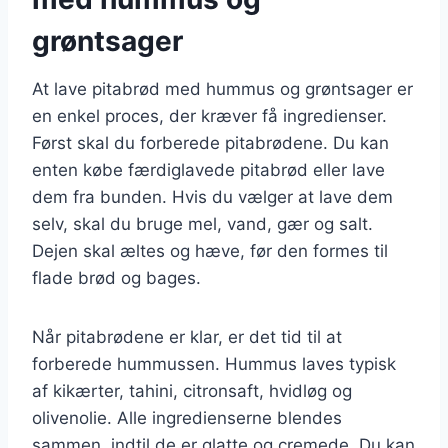
grøntsager
At lave pitabrød med hummus og grøntsager er
en enkel proces, der kræver få ingredienser.
Først skal du forberede pitabrødene. Du kan
enten købe færdiglavede pitabrød eller lave
dem fra bunden. Hvis du vælger at lave dem
selv, skal du bruge mel, vand, gær og salt.
Dejen skal æltes og hæve, før den formes til
flade brød og bages.
Når pitabrødene er klar, er det tid til at
forberede hummussen. Hummus laves typisk
af kikærter, tahini, citronsaft, hvidløg og
olivenolie. Alle ingredienserne blendes
sammen, indtil de er glatte og cremede. Du kan