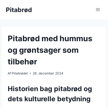
Fortsæt
Pitabrød
til
indhold
Pitabrød med hummus
og grøntsager som
tilbehør
Af
Pitabrødet
26. december 2024
Historien bag pitabrød og
dets kulturelle betydning