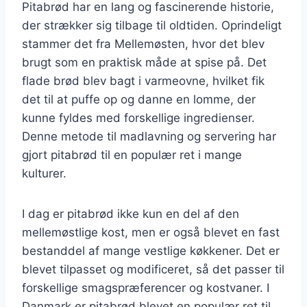
Pitabrød har en lang og fascinerende historie,
der strækker sig tilbage til oldtiden. Oprindeligt
stammer det fra Mellemøsten, hvor det blev
brugt som en praktisk måde at spise på. Det
flade brød blev bagt i varmeovne, hvilket fik
det til at puffe op og danne en lomme, der
kunne fyldes med forskellige ingredienser.
Denne metode til madlavning og servering har
gjort pitabrød til en populær ret i mange
kulturer.
I dag er pitabrød ikke kun en del af den
mellemøstlige kost, men er også blevet en fast
bestanddel af mange vestlige køkkener. Det er
blevet tilpasset og modificeret, så det passer til
forskellige smagspræferencer og kostvaner. I
Danmark er pitabrød blevet en populær ret til