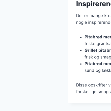
Inspirere
Der er mange kre
nogle inspirerend
Pitabrød me
friske grønts
Grillet pitab
frisk og smag
Pitabrød me
sund og lækk
Disse opskrifter v
forskellige smag