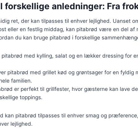
l forskellige anledninger: Fra frok
sidig ret, der kan tilpasses til enhver lejlighed. Uanset
ost eller en festlig middag, kan pitabrød være en del af
hvordan du kan bruge pitabrød i forskellige sammenhæng
d pitabrød med kylling, salat og en lækker dressing for 
ver pitabrød med grillet kød og grøntsager for en fyldig
 hele familien.
tabrød er perfekt til grillfester, hvor gæsterne kan lave d
kellige toppings.
d kan pitabrød tilpasses til enhver smag og præference, h
hver lejlighed.