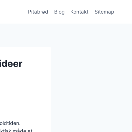
Pitabrød
Blog
Kontakt
Sitemap
ideer
 oldtiden.
aktisk måde at