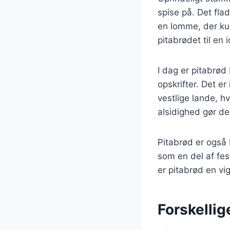
spise på. Det fla
en lomme, der kun
pitabrødet til en 
I dag er pitabrød
opskrifter. Det e
vestlige lande, hv
alsidighed gør de
Pitabrød er også 
som en del af fes
er pitabrød en vig
Forskellige