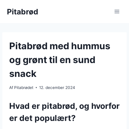
Fortsæt
Pitabrød
til
indhold
Pitabrød med hummus
og grønt til en sund
snack
Af
Pitabrødet
12. december 2024
Hvad er pitabrød, og hvorfor
er det populært?