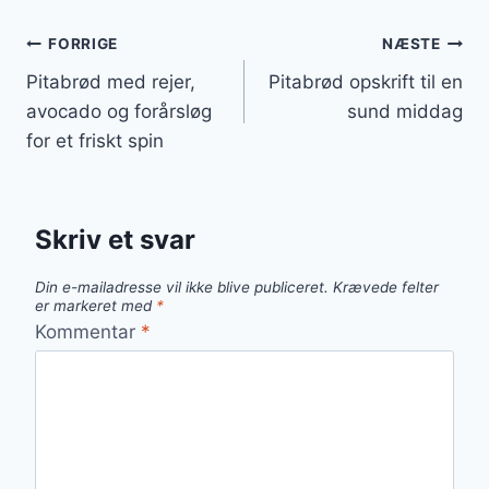
Indlægsnavigation
FORRIGE
NÆSTE
Pitabrød med rejer,
Pitabrød opskrift til en
avocado og forårsløg
sund middag
for et friskt spin
Skriv et svar
Din e-mailadresse vil ikke blive publiceret.
Krævede felter
er markeret med
*
Kommentar
*