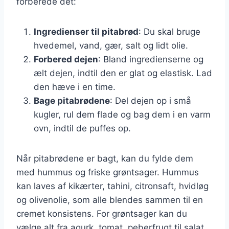
forberede det:
Ingredienser til pitabrød
: Du skal bruge
hvedemel, vand, gær, salt og lidt olie.
Forbered dejen
: Bland ingredienserne og
ælt dejen, indtil den er glat og elastisk. Lad
den hæve i en time.
Bage pitabrødene
: Del dejen op i små
kugler, rul dem flade og bag dem i en varm
ovn, indtil de puffes op.
Når pitabrødene er bagt, kan du fylde dem
med hummus og friske grøntsager. Hummus
kan laves af kikærter, tahini, citronsaft, hvidløg
og olivenolie, som alle blendes sammen til en
cremet konsistens. For grøntsager kan du
vælge alt fra agurk, tomat, peberfrugt til salat.