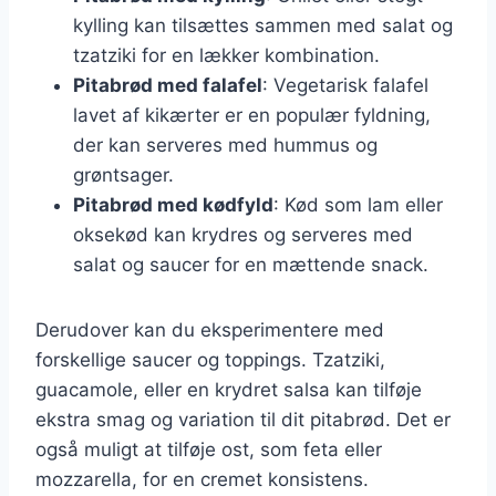
kylling kan tilsættes sammen med salat og
tzatziki for en lækker kombination.
Pitabrød med falafel
: Vegetarisk falafel
lavet af kikærter er en populær fyldning,
der kan serveres med hummus og
grøntsager.
Pitabrød med kødfyld
: Kød som lam eller
oksekød kan krydres og serveres med
salat og saucer for en mættende snack.
Derudover kan du eksperimentere med
forskellige saucer og toppings. Tzatziki,
guacamole, eller en krydret salsa kan tilføje
ekstra smag og variation til dit pitabrød. Det er
også muligt at tilføje ost, som feta eller
mozzarella, for en cremet konsistens.