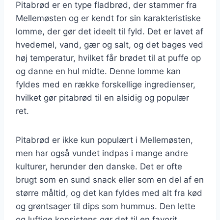
Pitabrød er en type fladbrød, der stammer fra
Mellemøsten og er kendt for sin karakteristiske
lomme, der gør det ideelt til fyld. Det er lavet af
hvedemel, vand, gær og salt, og det bages ved
høj temperatur, hvilket får brødet til at puffe op
og danne en hul midte. Denne lomme kan
fyldes med en række forskellige ingredienser,
hvilket gør pitabrød til en alsidig og populær
ret.
Pitabrød er ikke kun populært i Mellemøsten,
men har også vundet indpas i mange andre
kulturer, herunder den danske. Det er ofte
brugt som en sund snack eller som en del af en
større måltid, og det kan fyldes med alt fra kød
og grøntsager til dips som hummus. Den lette
og luftige konsistens gør det til en favorit