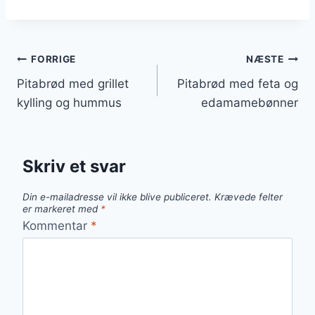
Indlægsnavigation
FORRIGE
NÆSTE
Pitabrød med grillet
Pitabrød med feta og
kylling og hummus
edamamebønner
Skriv et svar
Din e-mailadresse vil ikke blive publiceret.
Krævede felter
er markeret med
*
Kommentar
*