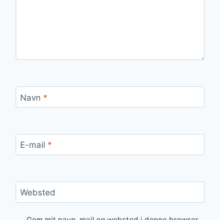
Navn
*
E-mail
*
Websted
Gem mit navn, mail og websted i denne browser