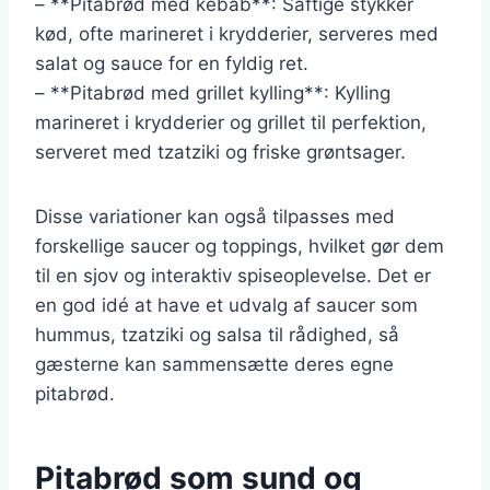
– **Pitabrød med kebab**: Saftige stykker
kød, ofte marineret i krydderier, serveres med
salat og sauce for en fyldig ret.
– **Pitabrød med grillet kylling**: Kylling
marineret i krydderier og grillet til perfektion,
serveret med tzatziki og friske grøntsager.
Disse variationer kan også tilpasses med
forskellige saucer og toppings, hvilket gør dem
til en sjov og interaktiv spiseoplevelse. Det er
en god idé at have et udvalg af saucer som
hummus, tzatziki og salsa til rådighed, så
gæsterne kan sammensætte deres egne
pitabrød.
Pitabrød som sund og