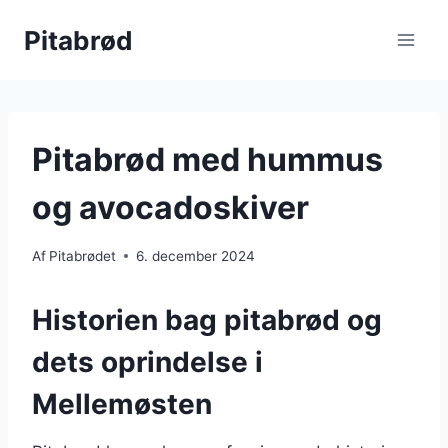
Fortsæt
Pitabrød
til
indhold
Pitabrød med hummus
og avocadoskiver
Af
Pitabrødet
6. december 2024
Historien bag pitabrød og
dets oprindelse i
Mellemøsten