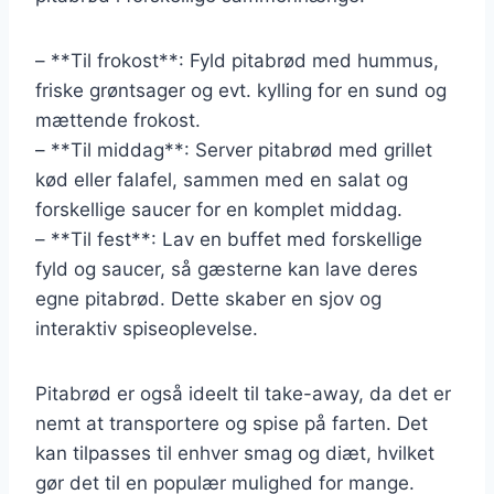
– **Til frokost**: Fyld pitabrød med hummus,
friske grøntsager og evt. kylling for en sund og
mættende frokost.
– **Til middag**: Server pitabrød med grillet
kød eller falafel, sammen med en salat og
forskellige saucer for en komplet middag.
– **Til fest**: Lav en buffet med forskellige
fyld og saucer, så gæsterne kan lave deres
egne pitabrød. Dette skaber en sjov og
interaktiv spiseoplevelse.
Pitabrød er også ideelt til take-away, da det er
nemt at transportere og spise på farten. Det
kan tilpasses til enhver smag og diæt, hvilket
gør det til en populær mulighed for mange.