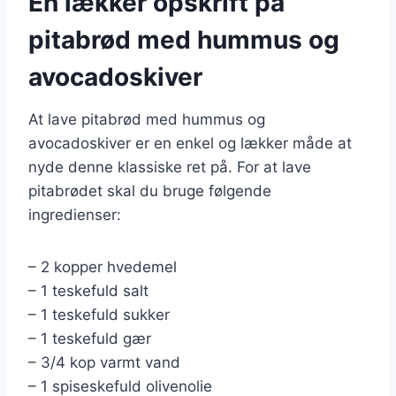
En lækker opskrift på
pitabrød med hummus og
avocadoskiver
At lave pitabrød med hummus og
avocadoskiver er en enkel og lækker måde at
nyde denne klassiske ret på. For at lave
pitabrødet skal du bruge følgende
ingredienser:
– 2 kopper hvedemel
– 1 teskefuld salt
– 1 teskefuld sukker
– 1 teskefuld gær
– 3/4 kop varmt vand
– 1 spiseskefuld olivenolie