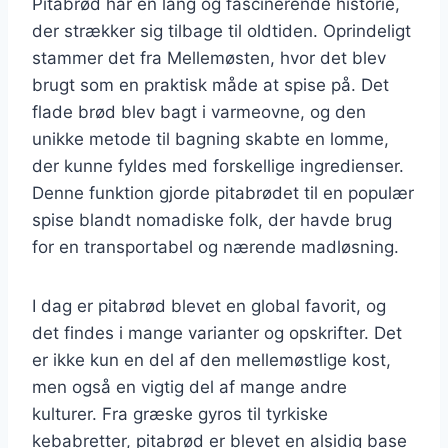
Pitabrød har en lang og fascinerende historie,
der strækker sig tilbage til oldtiden. Oprindeligt
stammer det fra Mellemøsten, hvor det blev
brugt som en praktisk måde at spise på. Det
flade brød blev bagt i varmeovne, og den
unikke metode til bagning skabte en lomme,
der kunne fyldes med forskellige ingredienser.
Denne funktion gjorde pitabrødet til en populær
spise blandt nomadiske folk, der havde brug
for en transportabel og nærende madløsning.
I dag er pitabrød blevet en global favorit, og
det findes i mange varianter og opskrifter. Det
er ikke kun en del af den mellemøstlige kost,
men også en vigtig del af mange andre
kulturer. Fra græske gyros til tyrkiske
kebabretter, pitabrød er blevet en alsidig base