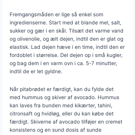
Fremgangsmåden er lige så enkel som
ingredienserne. Start med at blande mel, salt,
sukker og gær i en skål. Tilsæt det varme vand
og olivenolie, og ælt dejen, indtil den er glat og
elastisk. Lad dejen hæve i en time, indtil den er
fordoblet i størrelse. Del dejen op i små kugler,
og bag dem i en varm ovn i ca. 5-7 minutter,
indtil de er let gyldne.
Når pitabrødet er færdigt, kan du fylde det
med hummus og skiver af avocado. Hummus
kan laves fra bunden med kikærter, tahini,
citronsaft og hvidløg, eller du kan købe det
færdigt. Skiverne af avocado tilføjer en cremet
konsistens og en sund dosis af sunde