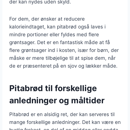
der kan nydes uden skyld.
For dem, der ønsker at reducere
kalorieindtaget, kan pitabrød også laves i
mindre portioner eller fyldes med flere
grøntsager. Det er en fantastisk måde at få
flere grøntsager ind i kosten, især for børn, der
måske er mere tilbøjelige til at spise dem, når
de er præsenteret på en sjov og lækker måde.
Pitabrød til forskellige
anledninger og måltider
Pitabrød er en alsidig ret, der kan serveres til
mange forskellige anledninger. Det kan være en
hurtig frokost, en del af en middag eller endda