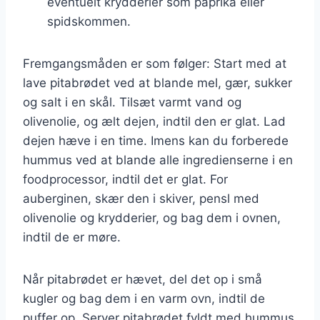
eventuelt krydderier som paprika eller
spidskommen.
Fremgangsmåden er som følger: Start med at
lave pitabrødet ved at blande mel, gær, sukker
og salt i en skål. Tilsæt varmt vand og
olivenolie, og ælt dejen, indtil den er glat. Lad
dejen hæve i en time. Imens kan du forberede
hummus ved at blande alle ingredienserne i en
foodprocessor, indtil det er glat. For
auberginen, skær den i skiver, pensl med
olivenolie og krydderier, og bag dem i ovnen,
indtil de er møre.
Når pitabrødet er hævet, del det op i små
kugler og bag dem i en varm ovn, indtil de
puffer op. Server pitabrødet fyldt med hummus