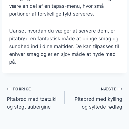
være en del af en tapas-menu, hvor små
portioner af forskellige fyld serveres.
Uanset hvordan du vælger at servere dem, er
pitabrød en fantastisk måde at bringe smag og
sundhed ind i dine måltider. De kan tilpasses til
enhver smag og er en sjov måde at nyde mad
på.
Indlægsnavigation
FORRIGE
NÆSTE
Pitabrød med tzatziki
Pitabrød med kylling
og stegt aubergine
og syltede rødløg