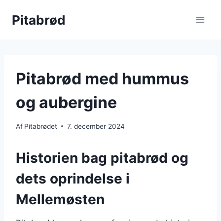
Fortsæt
Pitabrød
til
indhold
Pitabrød med hummus
og aubergine
Af
Pitabrødet
7. december 2024
Historien bag pitabrød og
dets oprindelse i
Mellemøsten