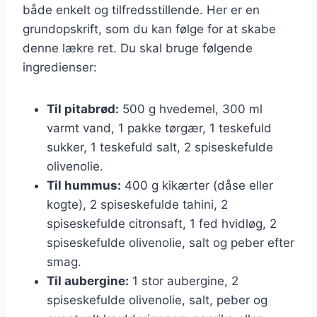
både enkelt og tilfredsstillende. Her er en
grundopskrift, som du kan følge for at skabe
denne lækre ret. Du skal bruge følgende
ingredienser:
Til pitabrød:
500 g hvedemel, 300 ml
varmt vand, 1 pakke tørgær, 1 teskefuld
sukker, 1 teskefuld salt, 2 spiseskefulde
olivenolie.
Til hummus:
400 g kikærter (dåse eller
kogte), 2 spiseskefulde tahini, 2
spiseskefulde citronsaft, 1 fed hvidløg, 2
spiseskefulde olivenolie, salt og peber efter
smag.
Til aubergine:
1 stor aubergine, 2
spiseskefulde olivenolie, salt, peber og