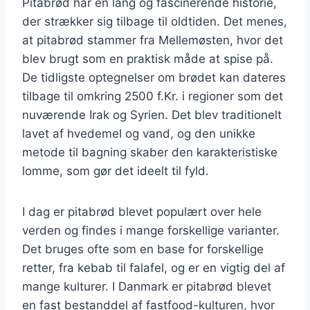
Pitabrød har en lang og fascinerende historie,
der strækker sig tilbage til oldtiden. Det menes,
at pitabrød stammer fra Mellemøsten, hvor det
blev brugt som en praktisk måde at spise på.
De tidligste optegnelser om brødet kan dateres
tilbage til omkring 2500 f.Kr. i regioner som det
nuværende Irak og Syrien. Det blev traditionelt
lavet af hvedemel og vand, og den unikke
metode til bagning skaber den karakteristiske
lomme, som gør det ideelt til fyld.
I dag er pitabrød blevet populært over hele
verden og findes i mange forskellige varianter.
Det bruges ofte som en base for forskellige
retter, fra kebab til falafel, og er en vigtig del af
mange kulturer. I Danmark er pitabrød blevet
en fast bestanddel af fastfood-kulturen, hvor