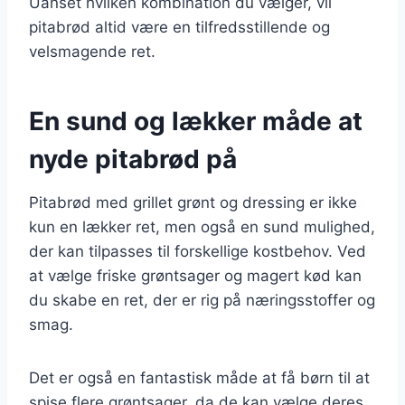
Uanset hvilken kombination du vælger, vil
pitabrød altid være en tilfredsstillende og
velsmagende ret.
En sund og lækker måde at
nyde pitabrød på
Pitabrød med grillet grønt og dressing er ikke
kun en lækker ret, men også en sund mulighed,
der kan tilpasses til forskellige kostbehov. Ved
at vælge friske grøntsager og magert kød kan
du skabe en ret, der er rig på næringsstoffer og
smag.
Det er også en fantastisk måde at få børn til at
spise flere grøntsager, da de kan vælge deres