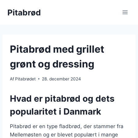
Fortsæt
Pitabrød
til
indhold
Pitabrød med grillet
grønt og dressing
Af
Pitabrødet
28. december 2024
Hvad er pitabrød og dets
popularitet i Danmark
Pitabrød er en type fladbrød, der stammer fra
Mellemøsten og er blevet populært i mange