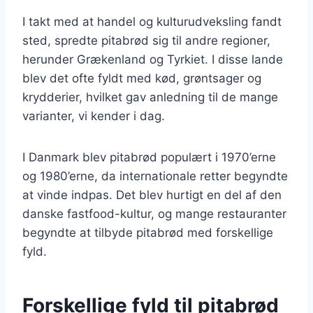
I takt med at handel og kulturudveksling fandt
sted, spredte pitabrød sig til andre regioner,
herunder Grækenland og Tyrkiet. I disse lande
blev det ofte fyldt med kød, grøntsager og
krydderier, hvilket gav anledning til de mange
varianter, vi kender i dag.
I Danmark blev pitabrød populært i 1970’erne
og 1980’erne, da internationale retter begyndte
at vinde indpas. Det blev hurtigt en del af den
danske fastfood-kultur, og mange restauranter
begyndte at tilbyde pitabrød med forskellige
fyld.
Forskellige fyld til pitabrød