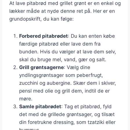
At lave pitabrød med grillet grønt er en enkel og
lækker måde at nyde denne ret på. Her er en
grundopskrift, du kan følge:
Forbered pitabrødet
: Du kan enten købe
færdige pitabrød eller lave dem fra
bunden. Hvis du vælger at lave dem selv,
skal du bruge mel, vand, gær og salt.
Grill grøntsagerne
: Vælg dine
yndlingsgrøntsager som peberfrugt,
zucchini og aubergine. Skær dem i skiver,
pensl med olie og grill dem, indtil de er
møre.
Samle pitabrødet
: Tag et pitabrød, fyld
det med de grillede grøntsager, og tilsæt
din foretrukne dressing, som tzatziki eller
hummus.