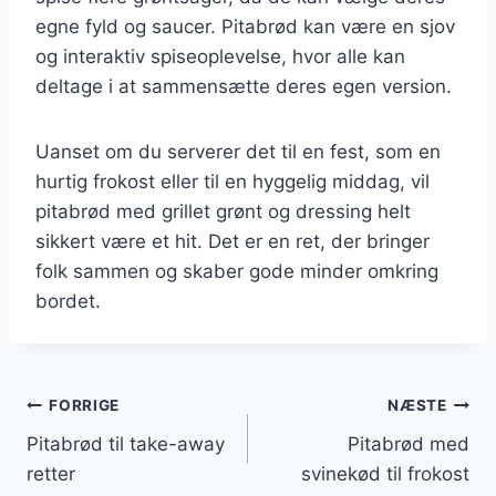
egne fyld og saucer. Pitabrød kan være en sjov
og interaktiv spiseoplevelse, hvor alle kan
deltage i at sammensætte deres egen version.
Uanset om du serverer det til en fest, som en
hurtig frokost eller til en hyggelig middag, vil
pitabrød med grillet grønt og dressing helt
sikkert være et hit. Det er en ret, der bringer
folk sammen og skaber gode minder omkring
bordet.
Indlægsnavigation
FORRIGE
NÆSTE
Pitabrød til take-away
Pitabrød med
retter
svinekød til frokost