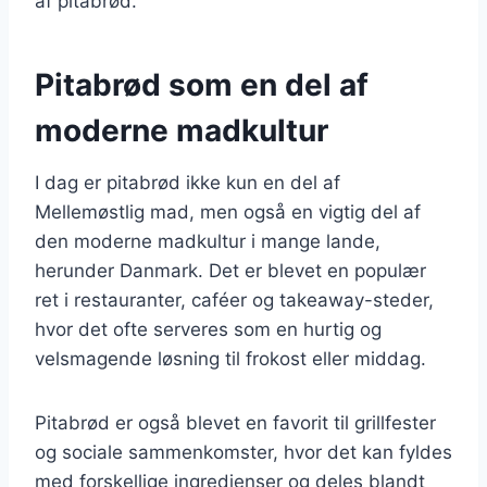
af pitabrød.
Pitabrød som en del af
moderne madkultur
I dag er pitabrød ikke kun en del af
Mellemøstlig mad, men også en vigtig del af
den moderne madkultur i mange lande,
herunder Danmark. Det er blevet en populær
ret i restauranter, caféer og takeaway-steder,
hvor det ofte serveres som en hurtig og
velsmagende løsning til frokost eller middag.
Pitabrød er også blevet en favorit til grillfester
og sociale sammenkomster, hvor det kan fyldes
med forskellige ingredienser og deles blandt