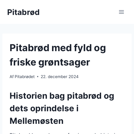
Fortsæt
Pitabrød
til
indhold
Pitabrød med fyld og
friske grøntsager
Af
Pitabrødet
22. december 2024
Historien bag pitabrød og
dets oprindelse i
Mellemøsten