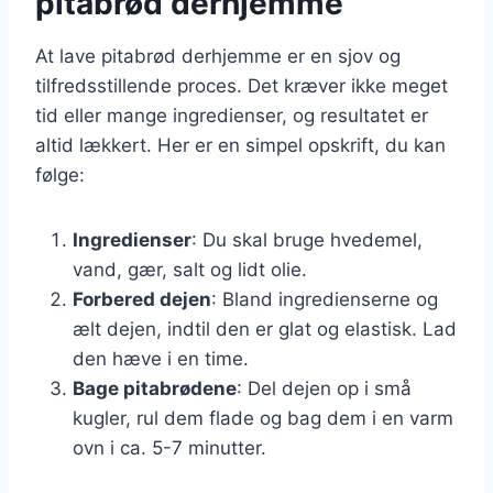
pitabrød derhjemme
At lave pitabrød derhjemme er en sjov og
tilfredsstillende proces. Det kræver ikke meget
tid eller mange ingredienser, og resultatet er
altid lækkert. Her er en simpel opskrift, du kan
følge:
Ingredienser
: Du skal bruge hvedemel,
vand, gær, salt og lidt olie.
Forbered dejen
: Bland ingredienserne og
ælt dejen, indtil den er glat og elastisk. Lad
den hæve i en time.
Bage pitabrødene
: Del dejen op i små
kugler, rul dem flade og bag dem i en varm
ovn i ca. 5-7 minutter.