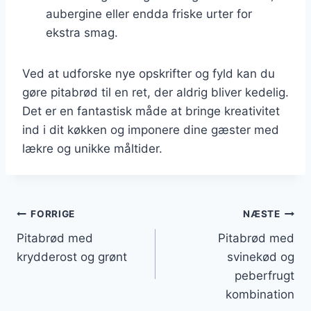
aubergine eller endda friske urter for
ekstra smag.
Ved at udforske nye opskrifter og fyld kan du
gøre pitabrød til en ret, der aldrig bliver kedelig.
Det er en fantastisk måde at bringe kreativitet
ind i dit køkken og imponere dine gæster med
lækre og unikke måltider.
Indlægsnavigation
FORRIGE
NÆSTE
Pitabrød med
Pitabrød med
krydderost og grønt
svinekød og
peberfrugt
kombination