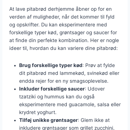
At lave pitabrød derhjemme åbner op for en
verden af muligheder, når det kommer til fyld
og opskrifter. Du kan eksperimentere med
forskellige typer kød, grøntsager og saucer for
at finde din perfekte kombination. Her er nogle
ideer til, hvordan du kan variere dine pitabrød:
Brug forskellige typer kød
: Prøv at fylde
dit pitabrød med lammekød, svinekød eller
endda rejer for en ny smagsoplevelse.
Inkluder forskellige saucer
: Udover
tzatziki og hummus kan du også
eksperimentere med guacamole, salsa eller
krydret yoghurt.
Tilføj unikke grøntsager
: Glem ikke at
inkludere grøntsager som grillet zucchini,