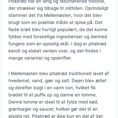
Pitabrød har en lang og fascinerende historie,
der strækker sig tilbage til oldtiden. Oprindeligt
stammer det fra Mellemøsten, hvor det blev
brugt som en praktisk måde at spise på. Det
flade brød blev hurtigt populært, da det kunne
fyldes med forskellige ingredienser og dermed
fungere som en spiselig skål. I dag er pitabrød
kendt og elsket verden over, og det findes i
mange varianter og opskrifter.
I Mellemøsten blev pitabrød traditionelt lavet af
hvedemel, vand, gær og salt. Dejen blev æltet
og derefter bagt i en varm ovn, hvilket fik
brødet til at puffe op og danne en lomme.
Denne lomme er ideel til at fylde med kød,
grøntsager og saucer, hvilket gør det til en
alsidig ret. Pitabrød er ikke kun en del af det