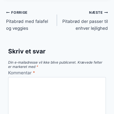
Indlægsnavigation
FORRIGE
NÆSTE
Pitabrød med falafel
Pitabrød der passer til
og veggies
enhver lejlighed
Skriv et svar
Din e-mailadresse vil ikke blive publiceret.
Krævede felter
er markeret med
*
Kommentar
*