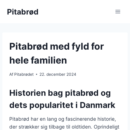
Fortsæt
Pitabrød
til
indhold
Pitabrød med fyld for
hele familien
Af
Pitabrødet
22. december 2024
Historien bag pitabrød og
dets popularitet i Danmark
Pitabrød har en lang og fascinerende historie,
der strækker sig tilbage til oldtiden. Oprindeligt