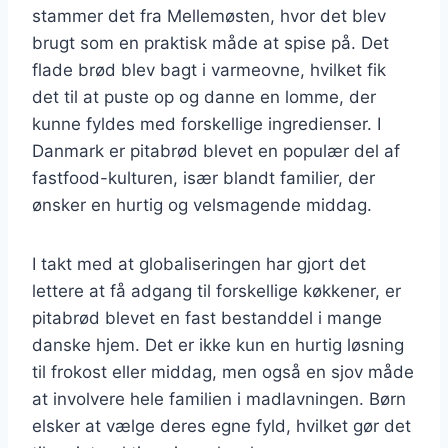
stammer det fra Mellemøsten, hvor det blev
brugt som en praktisk måde at spise på. Det
flade brød blev bagt i varmeovne, hvilket fik
det til at puste op og danne en lomme, der
kunne fyldes med forskellige ingredienser. I
Danmark er pitabrød blevet en populær del af
fastfood-kulturen, især blandt familier, der
ønsker en hurtig og velsmagende middag.
I takt med at globaliseringen har gjort det
lettere at få adgang til forskellige køkkener, er
pitabrød blevet en fast bestanddel i mange
danske hjem. Det er ikke kun en hurtig løsning
til frokost eller middag, men også en sjov måde
at involvere hele familien i madlavningen. Børn
elsker at vælge deres egne fyld, hvilket gør det