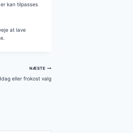
der kan tilpasses
eje at lave
e.
NÆSTE
ddag eller frokost valg