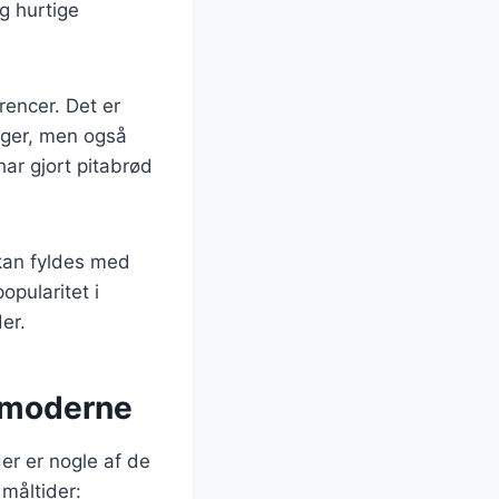
g hurtige
rencer. Det er
ager, men også
ar gjort pitabrød
 kan fyldes med
opularitet i
er.
il moderne
er er nogle af de
 måltider: