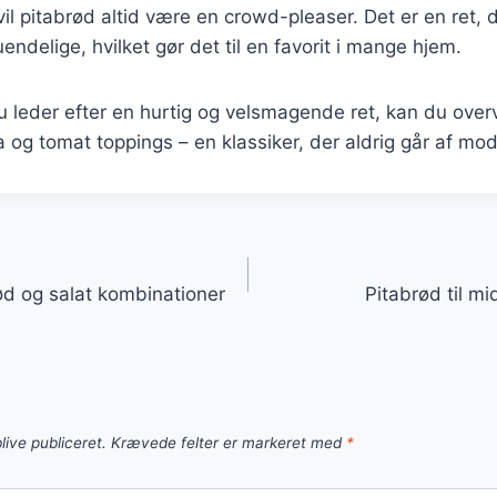
 vil pitabrød altid være en crowd-pleaser. Det er en ret, 
uendelige, hvilket gør det til en favorit i mange hjem.
leder efter en hurtig og velsmagende ret, kan du overv
 og tomat toppings – en klassiker, der aldrig går af mod
gation
d og salat kombinationer
Pitabrød til mi
live publiceret.
Krævede felter er markeret med
*