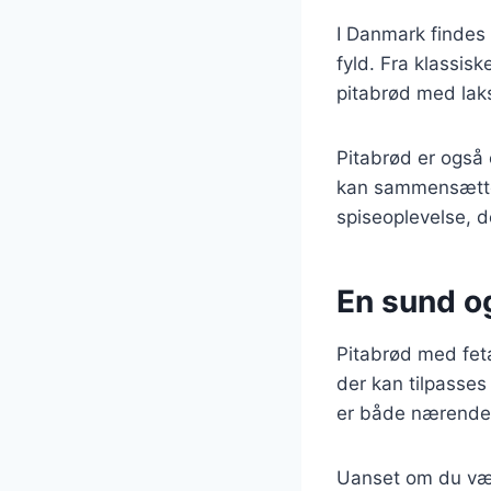
I Danmark findes 
fyld. Fra klassis
pitabrød med lak
Pitabrød er også 
kan sammensætte d
spiseoplevelse, 
En sund og
Pitabrød med fet
der kan tilpasses
er både nærende o
Uanset om du vælg