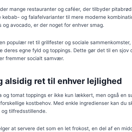
der mange restauranter og caféer, der tilbyder pitabrød
ke kebab- og falafelvarianter til mere moderne kombinat
s og avocado, er der noget for enhver smag.
en populær ret til grillfester og sociale sammenkomster
eres egne fyld og toppings. Dette gør det til en sjov o
der fremmer socialt samvær.
 alsidig ret til enhver lejlighed
a og tomat toppings er ikke kun lækkert, men også en 
 forskellige kostbehov. Med enkle ingredienser kan du s
g tilfredsstillende.
er at servere det som en let frokost, en del af en mid