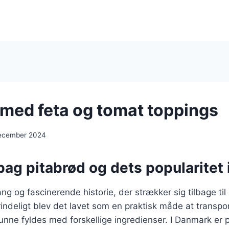
 med feta og tomat toppings
december 2024
bag pitabrød og dets popularitet
ng og fascinerende historie, der strækker sig tilbage til
ndeligt blev det lavet som en praktisk måde at transpo
nne fyldes med forskellige ingredienser. I Danmark er 