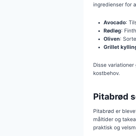
ingredienser for a
Avocado
: Ti
Rødløg
: Fin
Oliven
: Sorte
Grillet kyllin
Disse variationer 
kostbehov.
Pitabrød 
Pitabrød er bleve
måltider og take
praktisk og velsm