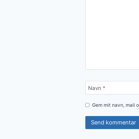
Navn
*
Gem mit navn, mail 