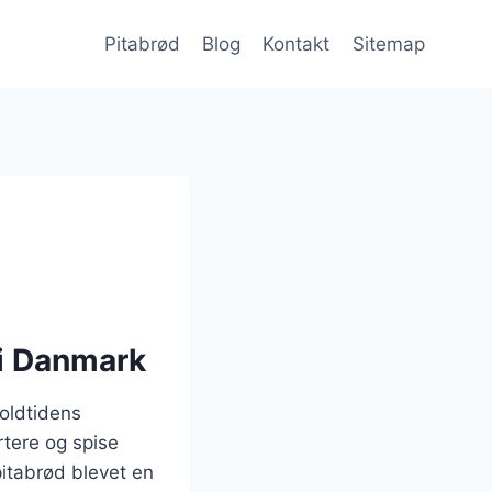
Pitabrød
Blog
Kontakt
Sitemap
 i Danmark
 oldtidens
rtere og spise
pitabrød blevet en