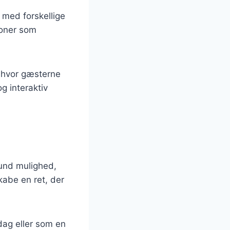
 med forskellige
ioner som
, hvor gæsterne
g interaktiv
sund mulighed,
kabe en ret, der
dag eller som en