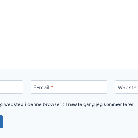
E-mail
*
Webste
og websted i denne browser til næste gang jeg kommenterer.