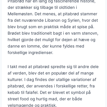
Pitabrød har en lang og fascinerende historie,
der strækker sig tilbage til oldtiden i
Mellemøsten. Det menes, at pitabrød stammer
fra det nuværende Libanon og Syrien, hvor det
blev brugt som en praktisk måde at spise på.
Brødet blev traditionelt bagt i en varm stenovn,
hvilket gjorde det muligt for dejen at hæve og
danne en lomme, der kunne fyldes med
forskellige ingredienser.
I takt med at pitabrød spredte sig til andre dele
af verden, blev det en populær del af mange
kulturer. I dag findes der utallige variationer af
pitabrød, der anvendes i forskellige retter, fra
kebab til falafel. Det er blevet et symbol på
street food og hurtig mad, der er både
velsmagende og praktisk.