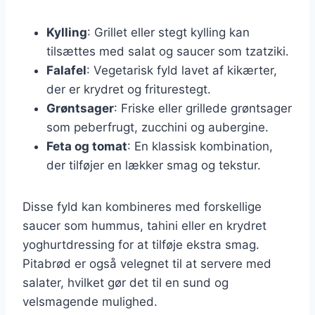
Kylling
: Grillet eller stegt kylling kan
tilsættes med salat og saucer som tzatziki.
Falafel
: Vegetarisk fyld lavet af kikærter,
der er krydret og friturestegt.
Grøntsager
: Friske eller grillede grøntsager
som peberfrugt, zucchini og aubergine.
Feta og tomat
: En klassisk kombination,
der tilføjer en lækker smag og tekstur.
Disse fyld kan kombineres med forskellige
saucer som hummus, tahini eller en krydret
yoghurtdressing for at tilføje ekstra smag.
Pitabrød er også velegnet til at servere med
salater, hvilket gør det til en sund og
velsmagende mulighed.