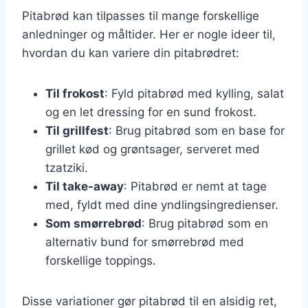
Pitabrød kan tilpasses til mange forskellige
anledninger og måltider. Her er nogle ideer til,
hvordan du kan variere din pitabrødret:
Til frokost
: Fyld pitabrød med kylling, salat
og en let dressing for en sund frokost.
Til grillfest
: Brug pitabrød som en base for
grillet kød og grøntsager, serveret med
tzatziki.
Til take-away
: Pitabrød er nemt at tage
med, fyldt med dine yndlingsingredienser.
Som smørrebrød
: Brug pitabrød som en
alternativ bund for smørrebrød med
forskellige toppings.
Disse variationer gør pitabrød til en alsidig ret,