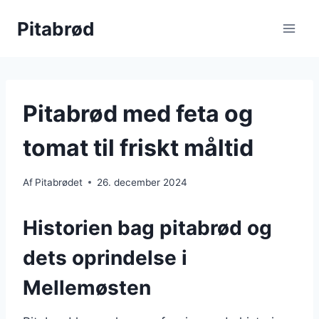
Fortsæt
Pitabrød
til
indhold
Pitabrød med feta og
tomat til friskt måltid
Af
Pitabrødet
26. december 2024
Historien bag pitabrød og
dets oprindelse i
Mellemøsten