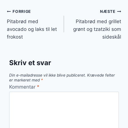
Indlægsnavigation
FORRIGE
NÆSTE
Pitabrød med
Pitabrød med grillet
avocado og laks til let
grønt og tzatziki som
frokost
sideskål
Skriv et svar
Din e-mailadresse vil ikke blive publiceret.
Krævede felter
er markeret med
*
Kommentar
*