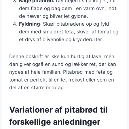
Bage pitabrød
: Del dejen i små kugler, rul
dem flade og bag dem i en varm ovn, indtil
de hæver og bliver let gyldne.
Fyldning
: Skær pitabrødene op og fyld
dem med smuldret feta, skiver af tomat og
et drys af olivenolie og krydderurter.
Denne opskrift er ikke kun hurtig at lave, men
den giver også en sund og lækker ret, der kan
nydes af hele familien. Pitabrød med feta og
tomat er perfekt til en let frokost eller som en
del af en større middag.
Variationer af pitabrød til
forskellige anledninger