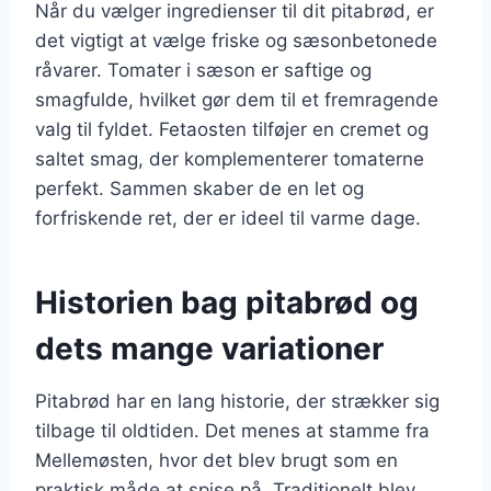
Når du vælger ingredienser til dit pitabrød, er
det vigtigt at vælge friske og sæsonbetonede
råvarer. Tomater i sæson er saftige og
smagfulde, hvilket gør dem til et fremragende
valg til fyldet. Fetaosten tilføjer en cremet og
saltet smag, der komplementerer tomaterne
perfekt. Sammen skaber de en let og
forfriskende ret, der er ideel til varme dage.
Historien bag pitabrød og
dets mange variationer
Pitabrød har en lang historie, der strækker sig
tilbage til oldtiden. Det menes at stamme fra
Mellemøsten, hvor det blev brugt som en
praktisk måde at spise på. Traditionelt blev