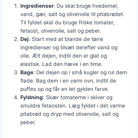
Ingredienser
: Du skal bruge hvedemel,
vand, gær, salt og olivenolie til pitabrødet.
Til fyldet skal du bruge friske tomater,
fetaost, olivenolie, salt og peber.
Dej
: Start med at blande de tørre
ingredienser og tilsæt derefter vand og
olie. Ælt dejen, indtil den er glat og
elastisk. Lad den hæve i en time.
Bage
: Del dejen op i små kugler og rul dem
flade. Bag dem i en varm ovn, indtil de
puffes op og får en let gylden farve.
Fyldning
: Skær tomaterne i skiver og
smuldre fetaosten. Læg fyldet i det varme
pitabrød og dryp med olivenolie, salt og
peber.