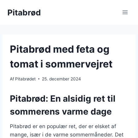
Fortsæt
Pitabrød
til
indhold
Pitabrød med feta og
tomat i sommervejret
Af
Pitabrødet
25. december 2024
Pitabrød: En alsidig ret til
sommerens varme dage
Pitabrød er en populær ret, der er elsket af
mange, især i de varme sommermåneder. Det