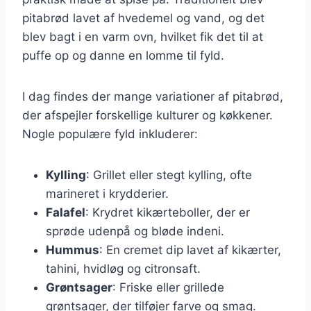
pitabrød lavet af hvedemel og vand, og det
blev bagt i en varm ovn, hvilket fik det til at
puffe op og danne en lomme til fyld.
I dag findes der mange variationer af pitabrød,
der afspejler forskellige kulturer og køkkener.
Nogle populære fyld inkluderer:
Kylling
: Grillet eller stegt kylling, ofte
marineret i krydderier.
Falafel
: Krydret kikærteboller, der er
sprøde udenpå og bløde indeni.
Hummus
: En cremet dip lavet af kikærter,
tahini, hvidløg og citronsaft.
Grøntsager
: Friske eller grillede
grøntsager, der tilføjer farve og smag.