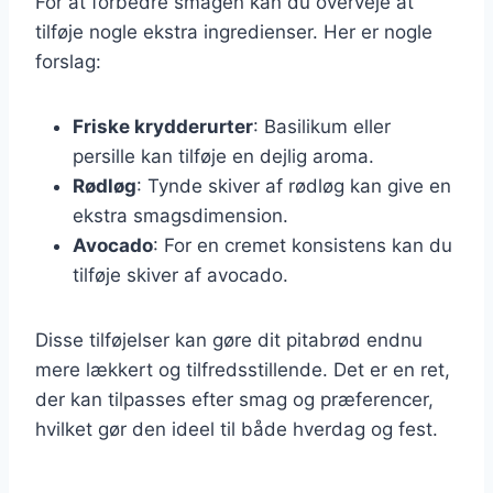
For at forbedre smagen kan du overveje at
tilføje nogle ekstra ingredienser. Her er nogle
forslag:
Friske krydderurter
: Basilikum eller
persille kan tilføje en dejlig aroma.
Rødløg
: Tynde skiver af rødløg kan give en
ekstra smagsdimension.
Avocado
: For en cremet konsistens kan du
tilføje skiver af avocado.
Disse tilføjelser kan gøre dit pitabrød endnu
mere lækkert og tilfredsstillende. Det er en ret,
der kan tilpasses efter smag og præferencer,
hvilket gør den ideel til både hverdag og fest.