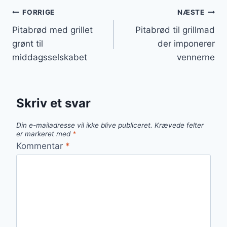
Indlægsnavigation
FORRIGE
NÆSTE
Pitabrød med grillet
Pitabrød til grillmad
grønt til
der imponerer
middagsselskabet
vennerne
Skriv et svar
Din e-mailadresse vil ikke blive publiceret.
Krævede felter
er markeret med
*
Kommentar
*