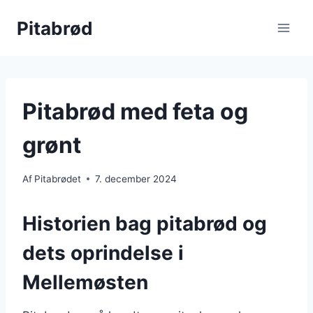
Fortsæt
Pitabrød
til
indhold
Pitabrød med feta og
grønt
Af
Pitabrødet
7. december 2024
Historien bag pitabrød og
dets oprindelse i
Mellemøsten