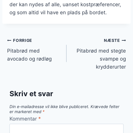
der kan nydes af alle, uanset kostpræferencer,
og som altid vil have en plads på bordet.
Indlægsnavigation
FORRIGE
NÆSTE
Pitabrød med
Pitabrød med stegte
avocado og rødløg
svampe og
krydderurter
Skriv et svar
Din e-mailadresse vil ikke blive publiceret.
Krævede felter
er markeret med
*
Kommentar
*