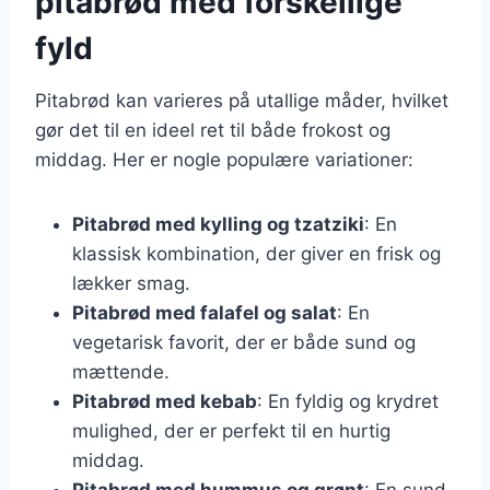
pitabrød med forskellige
fyld
Pitabrød kan varieres på utallige måder, hvilket
gør det til en ideel ret til både frokost og
middag. Her er nogle populære variationer:
Pitabrød med kylling og tzatziki
: En
klassisk kombination, der giver en frisk og
lækker smag.
Pitabrød med falafel og salat
: En
vegetarisk favorit, der er både sund og
mættende.
Pitabrød med kebab
: En fyldig og krydret
mulighed, der er perfekt til en hurtig
middag.
Pitabrød med hummus og grønt
: En sund