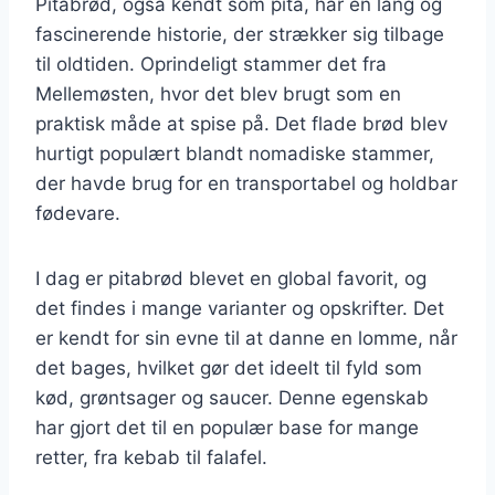
Pitabrød, også kendt som pita, har en lang og
fascinerende historie, der strækker sig tilbage
til oldtiden. Oprindeligt stammer det fra
Mellemøsten, hvor det blev brugt som en
praktisk måde at spise på. Det flade brød blev
hurtigt populært blandt nomadiske stammer,
der havde brug for en transportabel og holdbar
fødevare.
I dag er pitabrød blevet en global favorit, og
det findes i mange varianter og opskrifter. Det
er kendt for sin evne til at danne en lomme, når
det bages, hvilket gør det ideelt til fyld som
kød, grøntsager og saucer. Denne egenskab
har gjort det til en populær base for mange
retter, fra kebab til falafel.