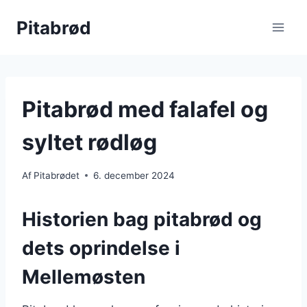
Fortsæt
Pitabrød
til
indhold
Pitabrød med falafel og
syltet rødløg
Af
Pitabrødet
6. december 2024
Historien bag pitabrød og
dets oprindelse i
Mellemøsten