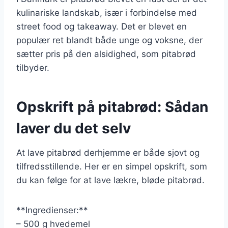
kulinariske landskab, især i forbindelse med
street food og takeaway. Det er blevet en
populær ret blandt både unge og voksne, der
sætter pris på den alsidighed, som pitabrød
tilbyder.
Opskrift på pitabrød: Sådan
laver du det selv
At lave pitabrød derhjemme er både sjovt og
tilfredsstillende. Her er en simpel opskrift, som
du kan følge for at lave lækre, bløde pitabrød.
**Ingredienser:**
– 500 g hvedemel