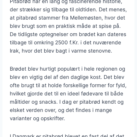
Pitabrød har en lang og fascinerende historie,
der strækker sig tilbage til oldtiden. Det menes,
at pitabrød stammer fra Mellemøsten, hvor det
blev brugt som en praktisk måde at spise på.
De tidligste optegnelser om brødet kan dateres
tilbage til omkring 2500 f.Kr. i det nuværende
Irak, hvor det blev bagt i varme stenovne.
Brødet blev hurtigt populært i hele regionen og
blev en vigtig del af den daglige kost. Det blev
ofte brugt til at holde forskellige former for fyld,
hvilket gjorde det til en ideel fødevare til både
måltider og snacks. I dag er pitabrød kendt og
elsket verden over, og det findes i mange
varianter og opskrifter.
I Danmark er pitabrød blevet en fast del af det