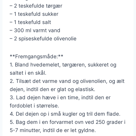
– 2 teskefulde tørgær
– 1 teskefuld sukker
– 1 teskefuld salt
– 300 ml varmt vand
– 2 spiseskefulde olivenolie
**Fremgangsmåde:**
1. Bland hvedemelet, tørgæren, sukkeret og
saltet i en skål.
2. Tilsæt det varme vand og olivenolien, og ælt
dejen, indtil den er glat og elastisk.
3. Lad dejen hæve i en time, indtil den er
fordoblet i størrelse.
4. Del dejen op i små kugler og tril dem flade.
5. Bag dem i en forvarmet ovn ved 250 grader i
5-7 minutter, indtil de er let gyldne.