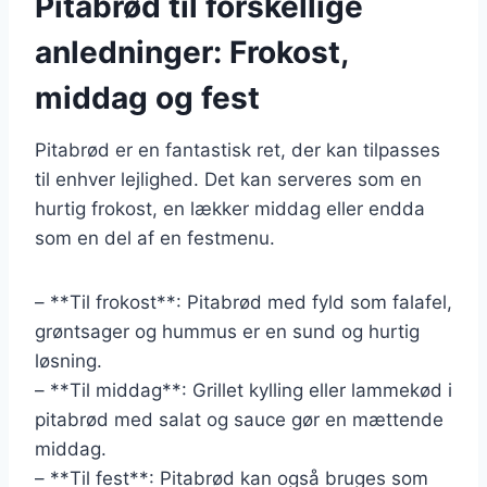
Pitabrød til forskellige
anledninger: Frokost,
middag og fest
Pitabrød er en fantastisk ret, der kan tilpasses
til enhver lejlighed. Det kan serveres som en
hurtig frokost, en lækker middag eller endda
som en del af en festmenu.
– **Til frokost**: Pitabrød med fyld som falafel,
grøntsager og hummus er en sund og hurtig
løsning.
– **Til middag**: Grillet kylling eller lammekød i
pitabrød med salat og sauce gør en mættende
middag.
– **Til fest**: Pitabrød kan også bruges som