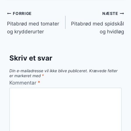
Indlægsnavigation
FORRIGE
NÆSTE
Pitabrød med tomater
Pitabrød med spidskål
og krydderurter
og hvidløg
Skriv et svar
Din e-mailadresse vil ikke blive publiceret.
Krævede felter
er markeret med
*
Kommentar
*