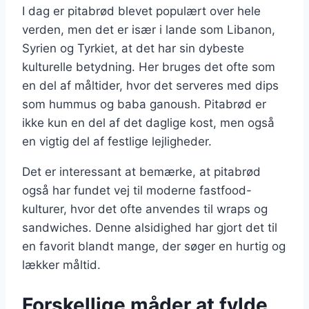
I dag er pitabrød blevet populært over hele
verden, men det er især i lande som Libanon,
Syrien og Tyrkiet, at det har sin dybeste
kulturelle betydning. Her bruges det ofte som
en del af måltider, hvor det serveres med dips
som hummus og baba ganoush. Pitabrød er
ikke kun en del af det daglige kost, men også
en vigtig del af festlige lejligheder.
Det er interessant at bemærke, at pitabrød
også har fundet vej til moderne fastfood-
kulturer, hvor det ofte anvendes til wraps og
sandwiches. Denne alsidighed har gjort det til
en favorit blandt mange, der søger en hurtig og
lækker måltid.
Forskellige måder at fylde