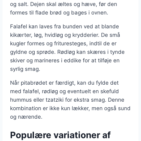
og salt. Dejen skal æltes og hæve, før den
formes til flade brød og bages i ovnen.
Falafel kan laves fra bunden ved at blande
kikærter, løg, hvidløg og krydderier. De små
kugler formes og frituresteges, indtil de er
gyldne og sprøde. Rødløg kan skæres i tynde
skiver og marineres i eddike for at tilføje en
syrlig smag.
Når pitabrødet er færdigt, kan du fylde det
med falafel, rødløg og eventuelt en skefuld
hummus eller tzatziki for ekstra smag. Denne
kombination er ikke kun lækker, men også sund
og nærende.
Populære variationer af