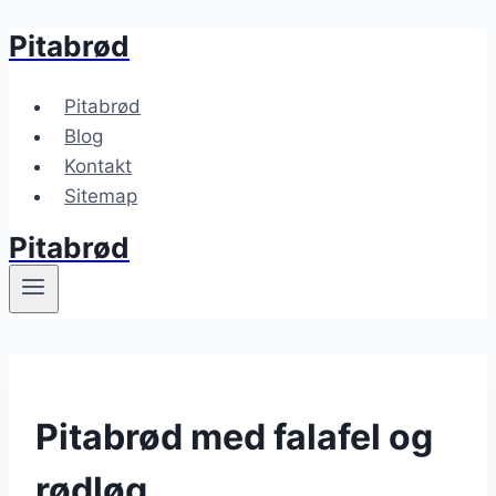
Pitabrød
Fortsæt
til
indhold
Pitabrød
Blog
Kontakt
Sitemap
Pitabrød
Pitabrød med falafel og
rødløg