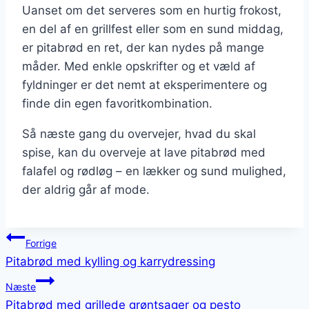
Uanset om det serveres som en hurtig frokost,
en del af en grillfest eller som en sund middag,
er pitabrød en ret, der kan nydes på mange
måder. Med enkle opskrifter og et væld af
fyldninger er det nemt at eksperimentere og
finde din egen favoritkombination.
Så næste gang du overvejer, hvad du skal
spise, kan du overveje at lave pitabrød med
falafel og rødløg – en lækker og sund mulighed,
der aldrig går af mode.
Indlægsnavigation
Forrige
Pitabrød med kylling og karrydressing
Næste
Pitabrød med grillede grøntsager og pesto