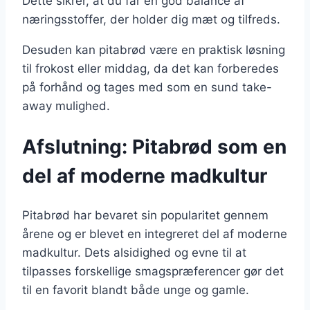
Dette sikrer, at du får en god balance af
næringsstoffer, der holder dig mæt og tilfreds.
Desuden kan pitabrød være en praktisk løsning
til frokost eller middag, da det kan forberedes
på forhånd og tages med som en sund take-
away mulighed.
Afslutning: Pitabrød som en
del af moderne madkultur
Pitabrød har bevaret sin popularitet gennem
årene og er blevet en integreret del af moderne
madkultur. Dets alsidighed og evne til at
tilpasses forskellige smagspræferencer gør det
til en favorit blandt både unge og gamle.