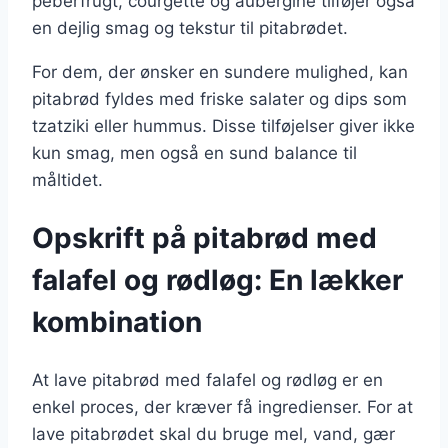
peberfrugt, courgette og aubergine tilføjer også
en dejlig smag og tekstur til pitabrødet.
For dem, der ønsker en sundere mulighed, kan
pitabrød fyldes med friske salater og dips som
tzatziki eller hummus. Disse tilføjelser giver ikke
kun smag, men også en sund balance til
måltidet.
Opskrift på pitabrød med
falafel og rødløg: En lækker
kombination
At lave pitabrød med falafel og rødløg er en
enkel proces, der kræver få ingredienser. For at
lave pitabrødet skal du bruge mel, vand, gær