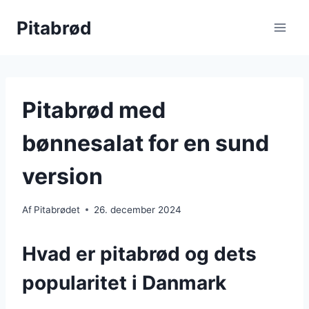
Fortsæt
Pitabrød
til
indhold
Pitabrød med
bønnesalat for en sund
version
Af
Pitabrødet
26. december 2024
Hvad er pitabrød og dets
popularitet i Danmark