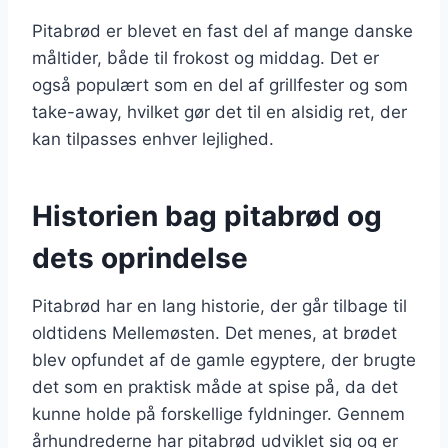
Pitabrød er blevet en fast del af mange danske
måltider, både til frokost og middag. Det er
også populært som en del af grillfester og som
take-away, hvilket gør det til en alsidig ret, der
kan tilpasses enhver lejlighed.
Historien bag pitabrød og
dets oprindelse
Pitabrød har en lang historie, der går tilbage til
oldtidens Mellemøsten. Det menes, at brødet
blev opfundet af de gamle egyptere, der brugte
det som en praktisk måde at spise på, da det
kunne holde på forskellige fyldninger. Gennem
århundrederne har pitabrød udviklet sig og er