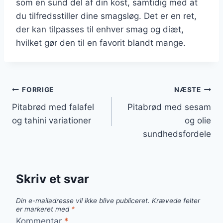
som en sund del af din kost, samtidig med at
du tilfredsstiller dine smagsløg. Det er en ret,
der kan tilpasses til enhver smag og diæt,
hvilket gør den til en favorit blandt mange.
Indlægsnavigation
FORRIGE
NÆSTE
Pitabrød med falafel
Pitabrød med sesam
og tahini variationer
og olie
sundhedsfordele
Skriv et svar
Din e-mailadresse vil ikke blive publiceret.
Krævede felter
er markeret med
*
Kommentar
*