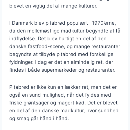
blevet en vigtig del af mange kulturer.
I Danmark blev pitabrød populært i 1970’erne,
da den mellemøstlige madkultur begyndte at få
indflydelse. Det blev hurtigt en del af den
danske fastfood-scene, og mange restauranter
begyndte at tilbyde pitabrød med forskellige
fyldninger. I dag er det en almindelig ret, der
findes i både supermarkeder og restauranter.
Pitabrød er ikke kun en lækker ret, men det er
også en sund mulighed, når det fyldes med
friske grøntsager og magert kød. Det er blevet
en del af den danske madkultur, hvor sundhed
og smag går hånd i hånd.