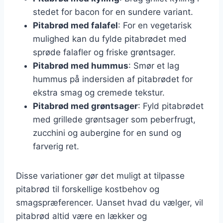
stedet for bacon for en sundere variant.
Pitabrød med falafel
: For en vegetarisk
mulighed kan du fylde pitabrødet med
sprøde falafler og friske grøntsager.
Pitabrød med hummus
: Smør et lag
hummus på indersiden af pitabrødet for
ekstra smag og cremede tekstur.
Pitabrød med grøntsager
: Fyld pitabrødet
med grillede grøntsager som peberfrugt,
zucchini og aubergine for en sund og
farverig ret.
Disse variationer gør det muligt at tilpasse
pitabrød til forskellige kostbehov og
smagspræferencer. Uanset hvad du vælger, vil
pitabrød altid være en lækker og