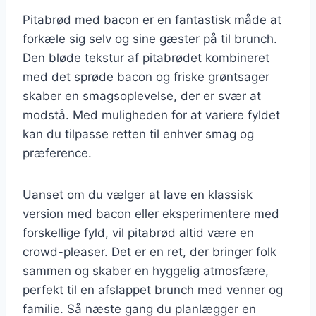
Pitabrød med bacon er en fantastisk måde at
forkæle sig selv og sine gæster på til brunch.
Den bløde tekstur af pitabrødet kombineret
med det sprøde bacon og friske grøntsager
skaber en smagsoplevelse, der er svær at
modstå. Med muligheden for at variere fyldet
kan du tilpasse retten til enhver smag og
præference.
Uanset om du vælger at lave en klassisk
version med bacon eller eksperimentere med
forskellige fyld, vil pitabrød altid være en
crowd-pleaser. Det er en ret, der bringer folk
sammen og skaber en hyggelig atmosfære,
perfekt til en afslappet brunch med venner og
familie. Så næste gang du planlægger en