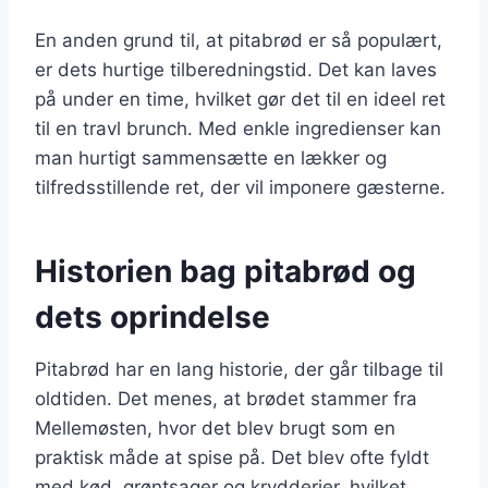
En anden grund til, at pitabrød er så populært,
er dets hurtige tilberedningstid. Det kan laves
på under en time, hvilket gør det til en ideel ret
til en travl brunch. Med enkle ingredienser kan
man hurtigt sammensætte en lækker og
tilfredsstillende ret, der vil imponere gæsterne.
Historien bag pitabrød og
dets oprindelse
Pitabrød har en lang historie, der går tilbage til
oldtiden. Det menes, at brødet stammer fra
Mellemøsten, hvor det blev brugt som en
praktisk måde at spise på. Det blev ofte fyldt
med kød, grøntsager og krydderier, hvilket