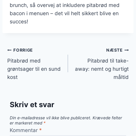
brunch, så overvej at inkludere pitabrød med
bacon i menuen – det vil helt sikkert blive en
succes!
Indlægsnavigation
FORRIGE
NÆSTE
Pitabrød med
Pitabrød til take-
grøntsager til en sund
away: nemt og hurtigt
kost
måltid
Skriv et svar
Din e-mailadresse vil ikke blive publiceret.
Krævede felter
er markeret med
*
Kommentar
*