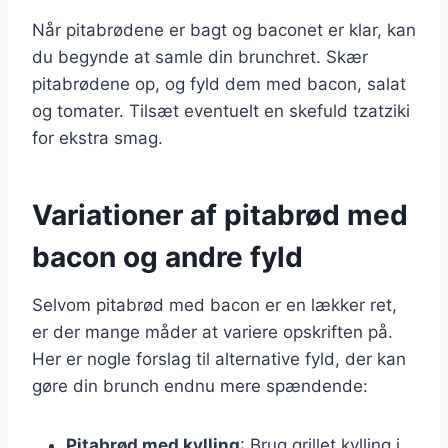
Når pitabrødene er bagt og baconet er klar, kan
du begynde at samle din brunchret. Skær
pitabrødene op, og fyld dem med bacon, salat
og tomater. Tilsæt eventuelt en skefuld tzatziki
for ekstra smag.
Variationer af pitabrød med
bacon og andre fyld
Selvom pitabrød med bacon er en lækker ret,
er der mange måder at variere opskriften på.
Her er nogle forslag til alternative fyld, der kan
gøre din brunch endnu mere spændende:
Pitabrød med kylling
: Brug grillet kylling i