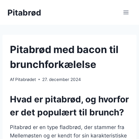
Fortsæt
Pitabrød
til
indhold
Pitabrød med bacon til
brunchforkælelse
Af
Pitabrødet
27. december 2024
Hvad er pitabrød, og hvorfor
er det populært til brunch?
Pitabrød er en type fladbrød, der stammer fra
Mellemøsten og er kendt for sin karakteristiske