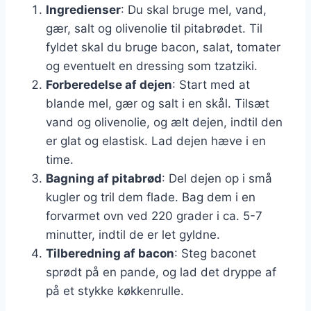
Ingredienser
: Du skal bruge mel, vand,
gær, salt og olivenolie til pitabrødet. Til
fyldet skal du bruge bacon, salat, tomater
og eventuelt en dressing som tzatziki.
Forberedelse af dejen
: Start med at
blande mel, gær og salt i en skål. Tilsæt
vand og olivenolie, og ælt dejen, indtil den
er glat og elastisk. Lad dejen hæve i en
time.
Bagning af pitabrød
: Del dejen op i små
kugler og tril dem flade. Bag dem i en
forvarmet ovn ved 220 grader i ca. 5-7
minutter, indtil de er let gyldne.
Tilberedning af bacon
: Steg baconet
sprødt på en pande, og lad det dryppe af
på et stykke køkkenrulle.