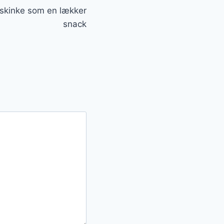
 skinke som en lækker
snack