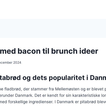
 med bacon til brunch ideer
december 2024
tabrød og dets popularitet i Dan
ype fladbrød, der stammer fra Mellemøsten og er blevet
erunder Danmark. Det er kendt for sin karakteristiske l
e med forskellige ingredienser. I Danmark er pitabrød blev