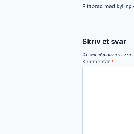
Pitabrød med kylling 
Skriv et svar
Din e-mailadresse vil ikke b
Kommentar
*