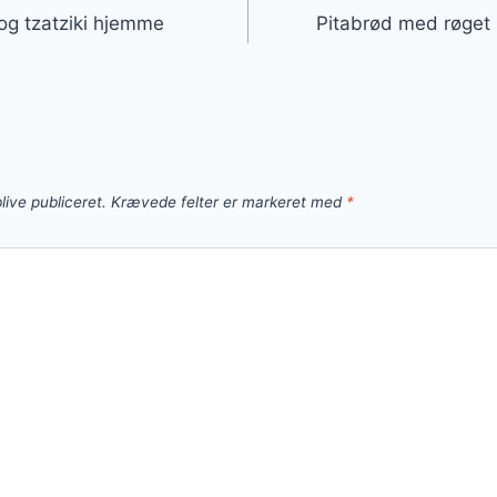
og tzatziki hjemme
Pitabrød med røget
live publiceret.
Krævede felter er markeret med
*