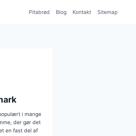
Pitabrød
Blog
Kontakt
Sitemap
mark
 populært i mange
omme, der gør det
et en fast del af