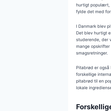
hurtigt populært,
fylde det med for
I Danmark blev pi
Det blev hurtigt
studerende, der v
mange opskrifter 
smagsretninger.
Pitabrød er også
forskellige inter
pitabrød til en p
lokale ingredien
Forskellige