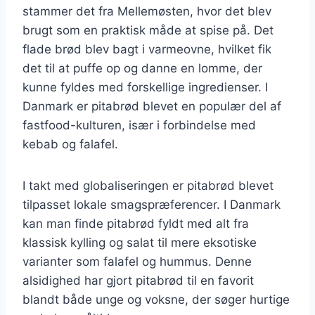
stammer det fra Mellemøsten, hvor det blev
brugt som en praktisk måde at spise på. Det
flade brød blev bagt i varmeovne, hvilket fik
det til at puffe op og danne en lomme, der
kunne fyldes med forskellige ingredienser. I
Danmark er pitabrød blevet en populær del af
fastfood-kulturen, især i forbindelse med
kebab og falafel.
I takt med globaliseringen er pitabrød blevet
tilpasset lokale smagspræferencer. I Danmark
kan man finde pitabrød fyldt med alt fra
klassisk kylling og salat til mere eksotiske
varianter som falafel og hummus. Denne
alsidighed har gjort pitabrød til en favorit
blandt både unge og voksne, der søger hurtige