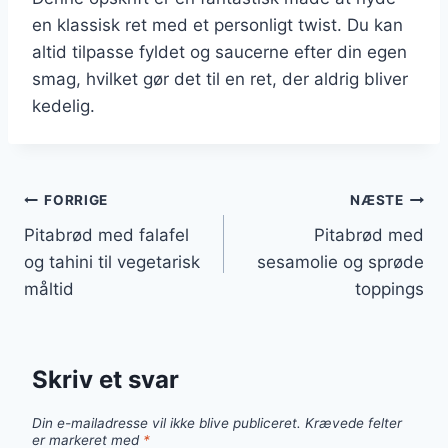
en klassisk ret med et personligt twist. Du kan
altid tilpasse fyldet og saucerne efter din egen
smag, hvilket gør det til en ret, der aldrig bliver
kedelig.
Indlægsnavigation
FORRIGE
NÆSTE
Pitabrød med falafel
Pitabrød med
og tahini til vegetarisk
sesamolie og sprøde
måltid
toppings
Skriv et svar
Din e-mailadresse vil ikke blive publiceret.
Krævede felter
er markeret med
*