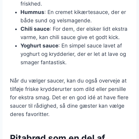
friskhed.
Hummus
: En cremet kikærtesauce, der er
både sund og velsmagende.
Chili sauce
: For dem, der elsker lidt ekstra
varme, kan chili sauce give et godt kick.
Yoghurt sauce
: En simpel sauce lavet af
yoghurt og krydderier, der er let at lave og
smager fantastisk.
Når du vælger saucer, kan du også overveje at
tilføje friske krydderurter som dild eller persille
for ekstra smag. Det er en god idé at have flere
saucer til rådighed, så dine gæster kan vælge
deres favoritter.
Pitabrød som en del af