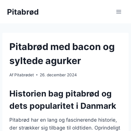
Fortsæt
Pitabrød
til
indhold
Pitabrød med bacon og
syltede agurker
Af
Pitabrødet
26. december 2024
Historien bag pitabrød og
dets popularitet i Danmark
Pitabrød har en lang og fascinerende historie,
der strækker sig tilbage til oldtiden. Oprindeligt