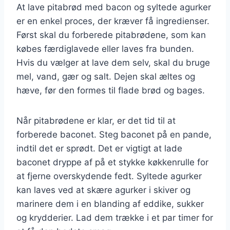
At lave pitabrød med bacon og syltede agurker
er en enkel proces, der kræver få ingredienser.
Først skal du forberede pitabrødene, som kan
købes færdiglavede eller laves fra bunden.
Hvis du vælger at lave dem selv, skal du bruge
mel, vand, gær og salt. Dejen skal æltes og
hæve, før den formes til flade brød og bages.
Når pitabrødene er klar, er det tid til at
forberede baconet. Steg baconet på en pande,
indtil det er sprødt. Det er vigtigt at lade
baconet dryppe af på et stykke køkkenrulle for
at fjerne overskydende fedt. Syltede agurker
kan laves ved at skære agurker i skiver og
marinere dem i en blanding af eddike, sukker
og krydderier. Lad dem trække i et par timer for