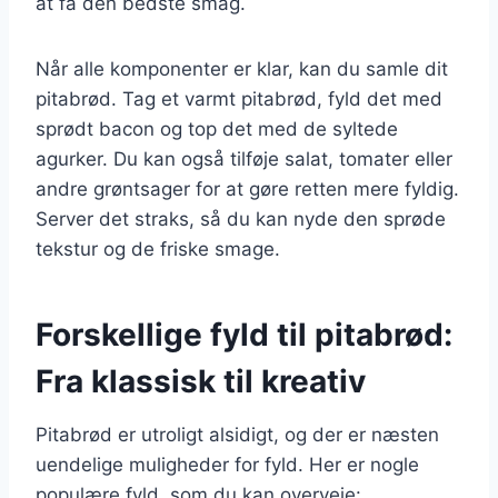
at få den bedste smag.
Når alle komponenter er klar, kan du samle dit
pitabrød. Tag et varmt pitabrød, fyld det med
sprødt bacon og top det med de syltede
agurker. Du kan også tilføje salat, tomater eller
andre grøntsager for at gøre retten mere fyldig.
Server det straks, så du kan nyde den sprøde
tekstur og de friske smage.
Forskellige fyld til pitabrød:
Fra klassisk til kreativ
Pitabrød er utroligt alsidigt, og der er næsten
uendelige muligheder for fyld. Her er nogle
populære fyld, som du kan overveje: