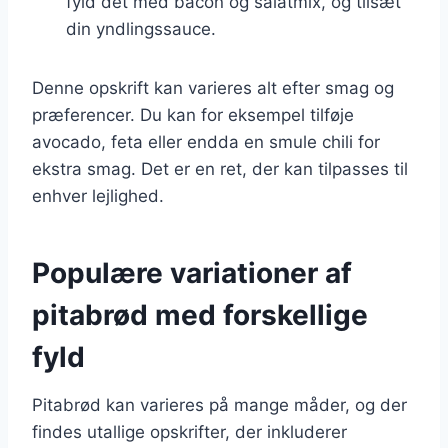
fyld det med bacon og salatmix, og tilsæt
din yndlingssauce.
Denne opskrift kan varieres alt efter smag og
præferencer. Du kan for eksempel tilføje
avocado, feta eller endda en smule chili for
ekstra smag. Det er en ret, der kan tilpasses til
enhver lejlighed.
Populære variationer af
pitabrød med forskellige
fyld
Pitabrød kan varieres på mange måder, og der
findes utallige opskrifter, der inkluderer