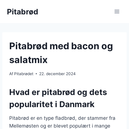
Fortsæt
Pitabrød
til
indhold
Pitabrød med bacon og
salatmix
Af
Pitabrødet
22. december 2024
Hvad er pitabrød og dets
popularitet i Danmark
Pitabrød er en type fladbrød, der stammer fra
Mellemøsten og er blevet populært i mange