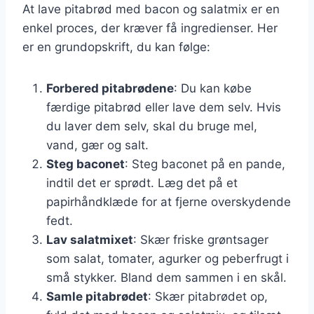
At lave pitabrød med bacon og salatmix er en
enkel proces, der kræver få ingredienser. Her
er en grundopskrift, du kan følge:
Forbered pitabrødene
: Du kan købe
færdige pitabrød eller lave dem selv. Hvis
du laver dem selv, skal du bruge mel,
vand, gær og salt.
Steg baconet
: Steg baconet på en pande,
indtil det er sprødt. Læg det på et
papirhåndklæde for at fjerne overskydende
fedt.
Lav salatmixet
: Skær friske grøntsager
som salat, tomater, agurker og peberfrugt i
små stykker. Bland dem sammen i en skål.
Samle pitabrødet
: Skær pitabrødet op,