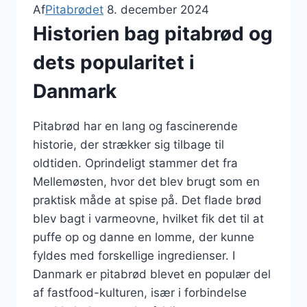
Af
Pitabrødet
8. december 2024
Historien bag pitabrød og
dets popularitet i
Danmark
Pitabrød har en lang og fascinerende
historie, der strækker sig tilbage til
oldtiden. Oprindeligt stammer det fra
Mellemøsten, hvor det blev brugt som en
praktisk måde at spise på. Det flade brød
blev bagt i varmeovne, hvilket fik det til at
puffe op og danne en lomme, der kunne
fyldes med forskellige ingredienser. I
Danmark er pitabrød blevet en populær del
af fastfood-kulturen, især i forbindelse