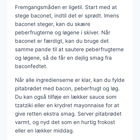
Fremgangsmåden er ligetil. Start med at
stege baconet, indtil det er sprødt. Imens
baconet steger, kan du skære
peberfrugterne og løgene i skiver. Når
baconet er færdigt, kan du bruge det
samme pande til at sautere peberfrugterne
og løgene, så de får en dejlig smag fra
baconfedtet.
Når alle ingredienserne er klar, kan du fylde
pitabrødet med bacon, peberfrugt og løg.
Du kan også tilføje en lækker sauce som
tzatziki eller en krydret mayonnaise for at
give retten ekstra smag. Server pitabrødet
varmt, og nyd det som en hurtig frokost
eller en lækker middag.