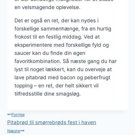
en velsmagende oplevelse.
Det er også en ret, der kan nydes i
forskellige sammenhænge, fra en hurtig
frokost til en festlig middag. Ved at
eksperimentere med forskellige fyld og
saucer kan du finde din egen
favoritkombination. Så næste gang du har
lyst til noget lækkert, kan du overveje at
lave pitabrød med bacon og peberfrugt
topping – en ret, der helt sikkert vil
tilfredsstille dine smagsløg.
Indlægsnavigation
Forrige
Pitabrød til smørrebrøds fest i haven
Næste