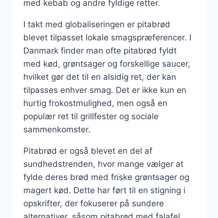
med kebab og andre fyldige retter.
I takt med globaliseringen er pitabrød
blevet tilpasset lokale smagspræferencer. I
Danmark finder man ofte pitabrød fyldt
med kød, grøntsager og forskellige saucer,
hvilket gør det til en alsidig ret, der kan
tilpasses enhver smag. Det er ikke kun en
hurtig frokostmulighed, men også en
populær ret til grillfester og sociale
sammenkomster.
Pitabrød er også blevet en del af
sundhedstrenden, hvor mange vælger at
fylde deres brød med friske grøntsager og
magert kød. Dette har ført til en stigning i
opskrifter, der fokuserer på sundere
alternativer, såsom pitabrød med falafel,