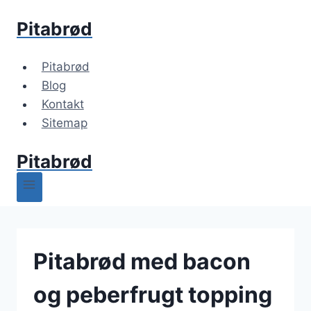
Fortsæt
Pitabrød
til
indhold
Pitabrød
Blog
Kontakt
Sitemap
Pitabrød
Pitabrød med bacon
og peberfrugt topping