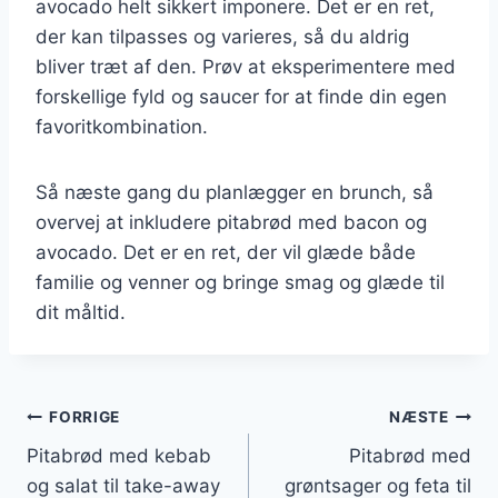
avocado helt sikkert imponere. Det er en ret,
der kan tilpasses og varieres, så du aldrig
bliver træt af den. Prøv at eksperimentere med
forskellige fyld og saucer for at finde din egen
favoritkombination.
Så næste gang du planlægger en brunch, så
overvej at inkludere pitabrød med bacon og
avocado. Det er en ret, der vil glæde både
familie og venner og bringe smag og glæde til
dit måltid.
Indlægsnavigation
FORRIGE
NÆSTE
Pitabrød med kebab
Pitabrød med
og salat til take-away
grøntsager og feta til