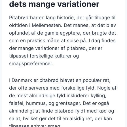
dets mange variationer
Pitabrød har en lang historie, der går tilbage til
oldtiden i Mellemøsten. Det menes, at det blev
opfundet af de gamle egyptere, der brugte det
som en praktisk måde at spise på. I dag findes
der mange variationer af pitabrød, der er
tilpasset forskellige kulturer og
smagspræferencer.
I Danmark er pitabrød blevet en populær ret,
der ofte serveres med forskellige fyld. Nogle af
de mest almindelige fyld inkluderer kylling,
falafel, hummus, og grøntsager. Det er også
almindeligt at finde pitabrød fyldt med kød og
salat, hvilket gør det til en alsidig ret, der kan
tilpasses enhver smag.