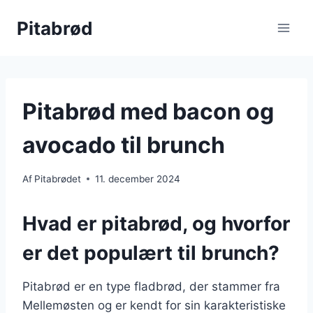
Fortsæt
Pitabrød
til
indhold
Pitabrød med bacon og
avocado til brunch
Af
Pitabrødet
11. december 2024
Hvad er pitabrød, og hvorfor
er det populært til brunch?
Pitabrød er en type fladbrød, der stammer fra
Mellemøsten og er kendt for sin karakteristiske