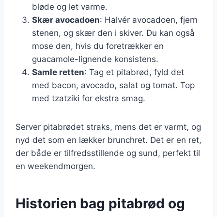
bløde og let varme.
Skær avocadoen
: Halvér avocadoen, fjern
stenen, og skær den i skiver. Du kan også
mose den, hvis du foretrækker en
guacamole-lignende konsistens.
Samle retten
: Tag et pitabrød, fyld det
med bacon, avocado, salat og tomat. Top
med tzatziki for ekstra smag.
Server pitabrødet straks, mens det er varmt, og
nyd det som en lækker brunchret. Det er en ret,
der både er tilfredsstillende og sund, perfekt til
en weekendmorgen.
Historien bag pitabrød og