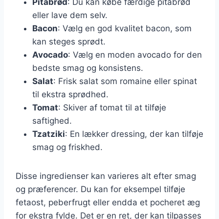
Pitabrød
: Du kan købe færdige pitabrød
eller lave dem selv.
Bacon
: Vælg en god kvalitet bacon, som
kan steges sprødt.
Avocado
: Vælg en moden avocado for den
bedste smag og konsistens.
Salat
: Frisk salat som romaine eller spinat
til ekstra sprødhed.
Tomat
: Skiver af tomat til at tilføje
saftighed.
Tzatziki
: En lækker dressing, der kan tilføje
smag og friskhed.
Disse ingredienser kan varieres alt efter smag
og præferencer. Du kan for eksempel tilføje
fetaost, peberfrugt eller endda et pocheret æg
for ekstra fylde. Det er en ret, der kan tilpasses