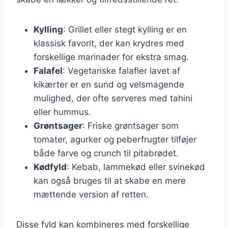
Kylling
: Grillet eller stegt kylling er en
klassisk favorit, der kan krydres med
forskellige marinader for ekstra smag.
Falafel
: Vegetariske falafler lavet af
kikærter er en sund og velsmagende
mulighed, der ofte serveres med tahini
eller hummus.
Grøntsager
: Friske grøntsager som
tomater, agurker og peberfrugter tilføjer
både farve og crunch til pitabrødet.
Kødfyld
: Kebab, lammekød eller svinekød
kan også bruges til at skabe en mere
mættende version af retten.
Disse fyld kan kombineres med forskellige