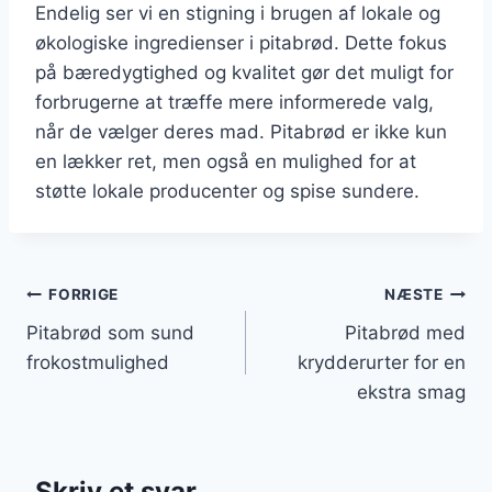
Endelig ser vi en stigning i brugen af lokale og
økologiske ingredienser i pitabrød. Dette fokus
på bæredygtighed og kvalitet gør det muligt for
forbrugerne at træffe mere informerede valg,
når de vælger deres mad. Pitabrød er ikke kun
en lækker ret, men også en mulighed for at
støtte lokale producenter og spise sundere.
Indlægsnavigation
FORRIGE
NÆSTE
Pitabrød som sund
Pitabrød med
frokostmulighed
krydderurter for en
ekstra smag
Skriv et svar