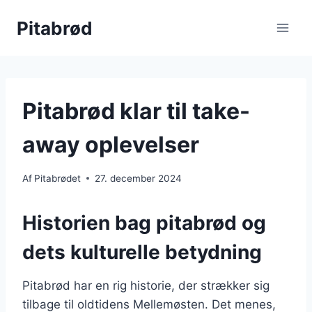
Fortsæt
Pitabrød
til
indhold
Pitabrød klar til take-
away oplevelser
Af
Pitabrødet
27. december 2024
Historien bag pitabrød og
dets kulturelle betydning
Pitabrød har en rig historie, der strækker sig
tilbage til oldtidens Mellemøsten. Det menes,