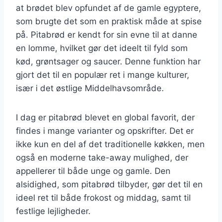
at brødet blev opfundet af de gamle egyptere,
som brugte det som en praktisk måde at spise
på. Pitabrød er kendt for sin evne til at danne
en lomme, hvilket gør det ideelt til fyld som
kød, grøntsager og saucer. Denne funktion har
gjort det til en populær ret i mange kulturer,
især i det østlige Middelhavsområde.
I dag er pitabrød blevet en global favorit, der
findes i mange varianter og opskrifter. Det er
ikke kun en del af det traditionelle køkken, men
også en moderne take-away mulighed, der
appellerer til både unge og gamle. Den
alsidighed, som pitabrød tilbyder, gør det til en
ideel ret til både frokost og middag, samt til
festlige lejligheder.