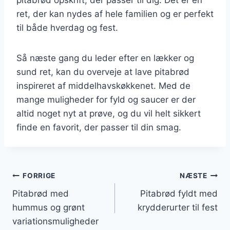
ret, der kan nydes af hele familien og er perfekt
til både hverdag og fest.
Så næste gang du leder efter en lækker og
sund ret, kan du overveje at lave pitabrød
inspireret af middelhavskøkkenet. Med de
mange muligheder for fyld og saucer er der
altid noget nyt at prøve, og du vil helt sikkert
finde en favorit, der passer til din smag.
Indlægsnavigation
FORRIGE
NÆSTE
Pitabrød med
Pitabrød fyldt med
hummus og grønt
krydderurter til fest
variationsmuligheder