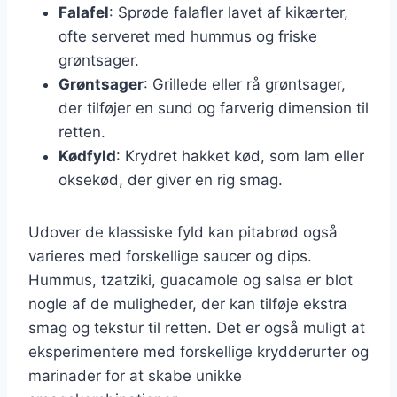
Falafel
: Sprøde falafler lavet af kikærter,
ofte serveret med hummus og friske
grøntsager.
Grøntsager
: Grillede eller rå grøntsager,
der tilføjer en sund og farverig dimension til
retten.
Kødfyld
: Krydret hakket kød, som lam eller
oksekød, der giver en rig smag.
Udover de klassiske fyld kan pitabrød også
varieres med forskellige saucer og dips.
Hummus, tzatziki, guacamole og salsa er blot
nogle af de muligheder, der kan tilføje ekstra
smag og tekstur til retten. Det er også muligt at
eksperimentere med forskellige krydderurter og
marinader for at skabe unikke