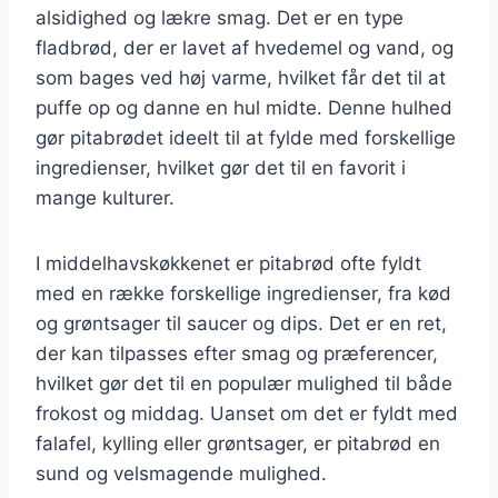
alsidighed og lækre smag. Det er en type
fladbrød, der er lavet af hvedemel og vand, og
som bages ved høj varme, hvilket får det til at
puffe op og danne en hul midte. Denne hulhed
gør pitabrødet ideelt til at fylde med forskellige
ingredienser, hvilket gør det til en favorit i
mange kulturer.
I middelhavskøkkenet er pitabrød ofte fyldt
med en række forskellige ingredienser, fra kød
og grøntsager til saucer og dips. Det er en ret,
der kan tilpasses efter smag og præferencer,
hvilket gør det til en populær mulighed til både
frokost og middag. Uanset om det er fyldt med
falafel, kylling eller grøntsager, er pitabrød en
sund og velsmagende mulighed.