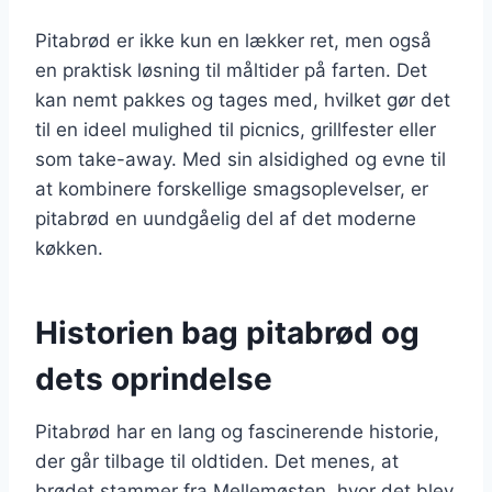
Pitabrød er ikke kun en lækker ret, men også
en praktisk løsning til måltider på farten. Det
kan nemt pakkes og tages med, hvilket gør det
til en ideel mulighed til picnics, grillfester eller
som take-away. Med sin alsidighed og evne til
at kombinere forskellige smagsoplevelser, er
pitabrød en uundgåelig del af det moderne
køkken.
Historien bag pitabrød og
dets oprindelse
Pitabrød har en lang og fascinerende historie,
der går tilbage til oldtiden. Det menes, at
brødet stammer fra Mellemøsten, hvor det blev