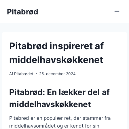
Fortsæt
Pitabrød
til
indhold
Pitabrød inspireret af
middelhavskøkkenet
Af
Pitabrødet
25. december 2024
Pitabrød: En lækker del af
middelhavskøkkenet
Pitabrød er en populær ret, der stammer fra
middelhavsområdet og er kendt for sin