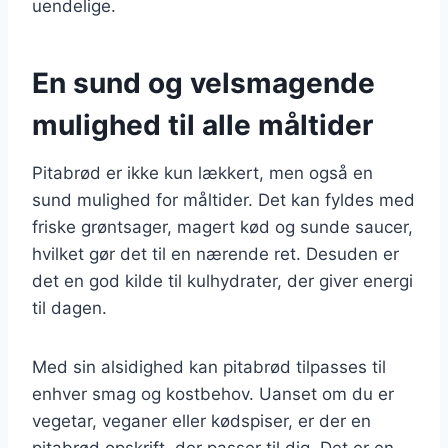
uendelige.
En sund og velsmagende
mulighed til alle måltider
Pitabrød er ikke kun lækkert, men også en
sund mulighed for måltider. Det kan fyldes med
friske grøntsager, magert kød og sunde saucer,
hvilket gør det til en nærende ret. Desuden er
det en god kilde til kulhydrater, der giver energi
til dagen.
Med sin alsidighed kan pitabrød tilpasses til
enhver smag og kostbehov. Uanset om du er
vegetar, veganer eller kødspiser, er der en
pitabrød opskrift, der passer til dig. Det er en