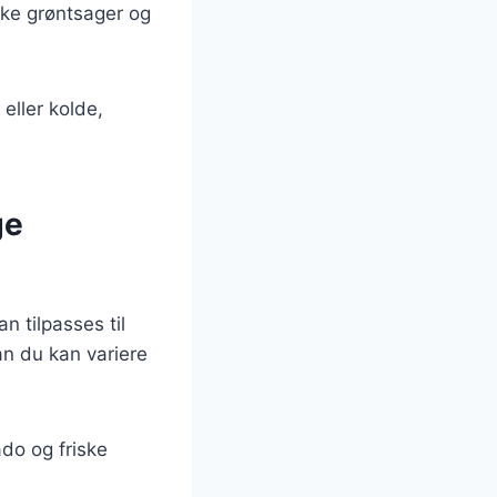
ske grøntsager og
eller kolde,
ge
n tilpasses til
an du kan variere
do og friske