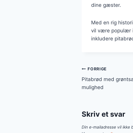
dine gæster.
Med en rig histori
vil være populær 
inkludere pitabrød
Indlægsnavi
FORRIGE
Pitabrød med grøntsa
mulighed
Skriv et svar
Din e-mailadresse vil ikke b