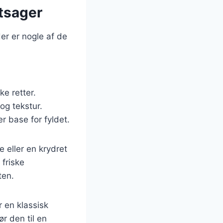
ntsager
er er nogle af de
ke retter.
og tekstur.
r base for fyldet.
 eller en krydret
 friske
ten.
 en klassisk
r den til en