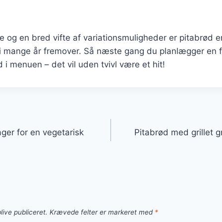
e og en bred vifte af variationsmuligheder er pitabrød en
i mange år fremover. Så næste gang du planlægger en fe
 i menuen – det vil uden tvivl være et hit!
gation
ger for en vegetarisk
Pitabrød med grillet 
live publiceret.
Krævede felter er markeret med
*