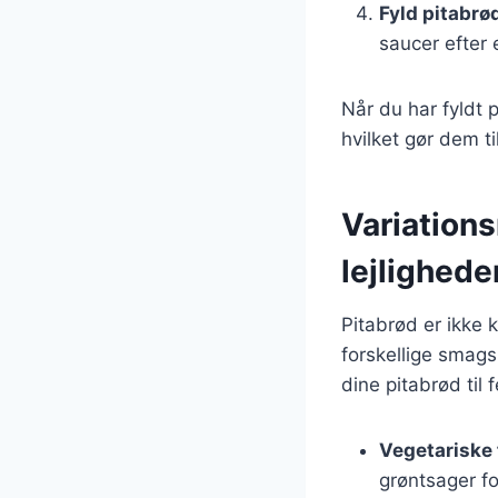
Fyld pitabrø
saucer efter 
Når du har fyldt 
hvilket gør dem ti
Variations
lejlighede
Pitabrød er ikke 
forskellige smags
dine pitabrød til f
Vegetariske 
grøntsager f