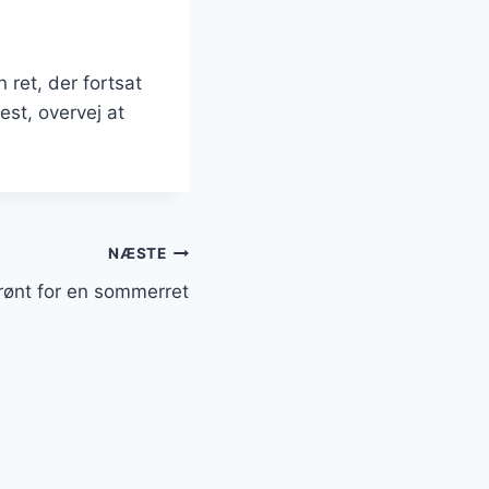
 ret, der fortsat
st, overvej at
NÆSTE
grønt for en sommerret