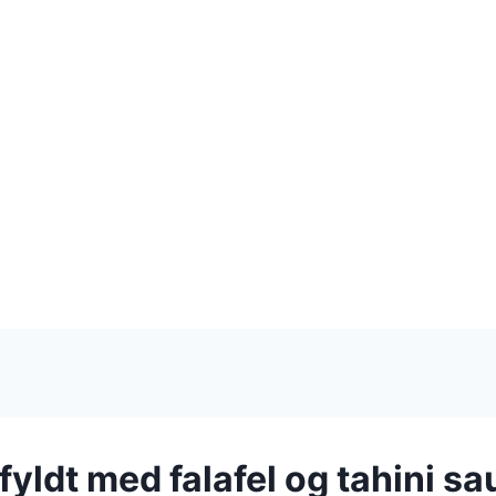
fyldt med falafel og tahini s