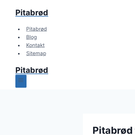
Fortsæt
Pitabrød
til
indhold
Pitabrød
Blog
Kontakt
Sitemap
Pitabrød
Pitabrød 