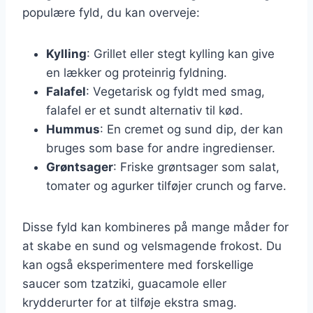
populære fyld, du kan overveje:
Kylling
: Grillet eller stegt kylling kan give
en lækker og proteinrig fyldning.
Falafel
: Vegetarisk og fyldt med smag,
falafel er et sundt alternativ til kød.
Hummus
: En cremet og sund dip, der kan
bruges som base for andre ingredienser.
Grøntsager
: Friske grøntsager som salat,
tomater og agurker tilføjer crunch og farve.
Disse fyld kan kombineres på mange måder for
at skabe en sund og velsmagende frokost. Du
kan også eksperimentere med forskellige
saucer som tzatziki, guacamole eller
krydderurter for at tilføje ekstra smag.