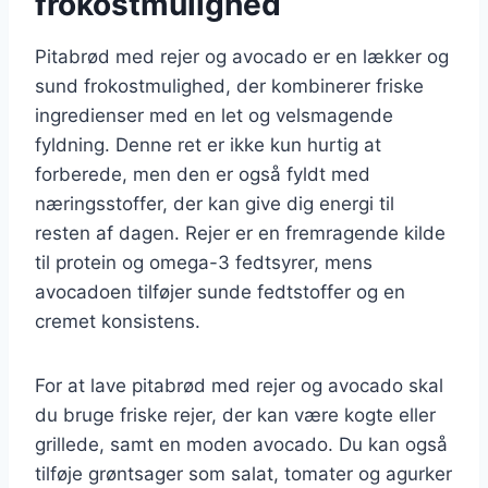
frokostmulighed
Pitabrød med rejer og avocado er en lækker og
sund frokostmulighed, der kombinerer friske
ingredienser med en let og velsmagende
fyldning. Denne ret er ikke kun hurtig at
forberede, men den er også fyldt med
næringsstoffer, der kan give dig energi til
resten af dagen. Rejer er en fremragende kilde
til protein og omega-3 fedtsyrer, mens
avocadoen tilføjer sunde fedtstoffer og en
cremet konsistens.
For at lave pitabrød med rejer og avocado skal
du bruge friske rejer, der kan være kogte eller
grillede, samt en moden avocado. Du kan også
tilføje grøntsager som salat, tomater og agurker