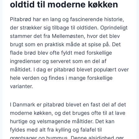
oldtid til moderne køkken
Pitabrød har en lang og fascinerende historie,
der strækker sig tilbage til oldtiden. Oprindeligt
stammer det fra Mellemøsten, hvor det blev
brugt som en praktisk måde at spise på. Det
flade brød blev ofte fyldt med forskellige
ingredienser og serveret som en del af
måltidet. I dag er pitabrød blevet populært over
hele verden og findes i mange forskellige
varianter.
I Danmark er pitabrød blevet en fast del af det
moderne køkken, og det bruges ofte til at lave
hurtige og velsmagende måltider. Det kan
fyldes med alt fra kylling og falafel til
grøntsager og hummus. Denne alsidighed gør