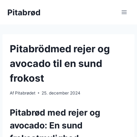
Fortsæt
Pitabrød
til
indhold
Pitabrödmed rejer og
avocado til en sund
frokost
Af
Pitabrødet
25. december 2024
Pitabrød med rejer og
avocado: En sund