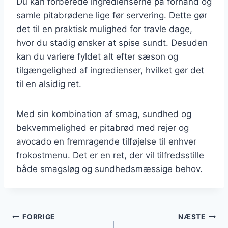
Du kan forberede ingredienserne på forhånd og
samle pitabrødene lige før servering. Dette gør
det til en praktisk mulighed for travle dage,
hvor du stadig ønsker at spise sundt. Desuden
kan du variere fyldet alt efter sæson og
tilgængelighed af ingredienser, hvilket gør det
til en alsidig ret.
Med sin kombination af smag, sundhed og
bekvemmelighed er pitabrød med rejer og
avocado en fremragende tilføjelse til enhver
frokostmenu. Det er en ret, der vil tilfredsstille
både smagsløg og sundhedsmæssige behov.
Indlægsnavigation
FORRIGE
NÆSTE