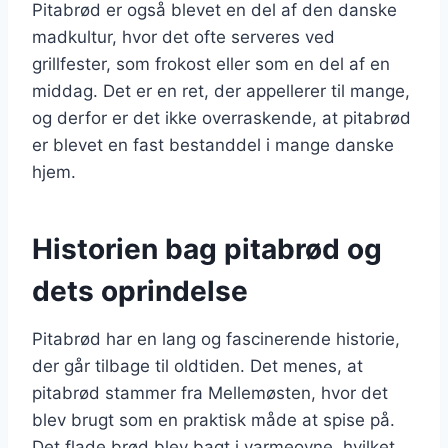
Pitabrød er også blevet en del af den danske
madkultur, hvor det ofte serveres ved
grillfester, som frokost eller som en del af en
middag. Det er en ret, der appellerer til mange,
og derfor er det ikke overraskende, at pitabrød
er blevet en fast bestanddel i mange danske
hjem.
Historien bag pitabrød og
dets oprindelse
Pitabrød har en lang og fascinerende historie,
der går tilbage til oldtiden. Det menes, at
pitabrød stammer fra Mellemøsten, hvor det
blev brugt som en praktisk måde at spise på.
Det flade brød blev bagt i varmeovne, hvilket