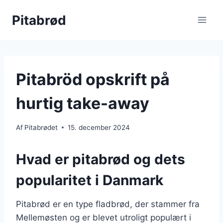
Fortsæt
Pitabrød
til
indhold
Pitabröd opskrift på
hurtig take-away
Af
Pitabrødet
15. december 2024
Hvad er pitabrød og dets
popularitet i Danmark
Pitabrød er en type fladbrød, der stammer fra
Mellemøsten og er blevet utroligt populært i