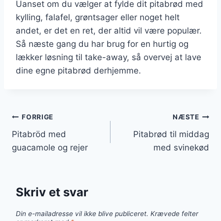
Uanset om du vælger at fylde dit pitabrød med
kylling, falafel, grøntsager eller noget helt
andet, er det en ret, der altid vil være populær.
Så næste gang du har brug for en hurtig og
lækker løsning til take-away, så overvej at lave
dine egne pitabrød derhjemme.
Indlægsnavigation
FORRIGE
NÆSTE
Pitabröd med
Pitabrød til middag
guacamole og rejer
med svinekød
Skriv et svar
Din e-mailadresse vil ikke blive publiceret.
Krævede felter