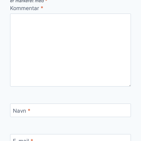
er markeret med
*
Kommentar
*
Navn
*