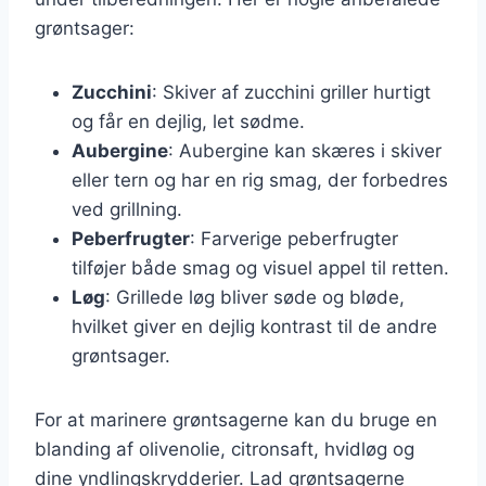
grøntsager:
Zucchini
: Skiver af zucchini griller hurtigt
og får en dejlig, let sødme.
Aubergine
: Aubergine kan skæres i skiver
eller tern og har en rig smag, der forbedres
ved grillning.
Peberfrugter
: Farverige peberfrugter
tilføjer både smag og visuel appel til retten.
Løg
: Grillede løg bliver søde og bløde,
hvilket giver en dejlig kontrast til de andre
grøntsager.
For at marinere grøntsagerne kan du bruge en
blanding af olivenolie, citronsaft, hvidløg og
dine yndlingskrydderier. Lad grøntsagerne