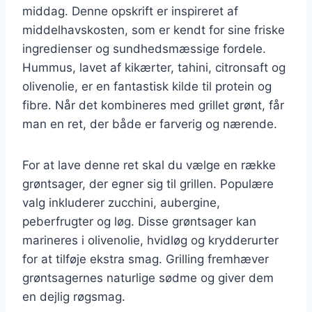
middag. Denne opskrift er inspireret af
middelhavskosten, som er kendt for sine friske
ingredienser og sundhedsmæssige fordele.
Hummus, lavet af kikærter, tahini, citronsaft og
olivenolie, er en fantastisk kilde til protein og
fibre. Når det kombineres med grillet grønt, får
man en ret, der både er farverig og nærende.
For at lave denne ret skal du vælge en række
grøntsager, der egner sig til grillen. Populære
valg inkluderer zucchini, aubergine,
peberfrugter og løg. Disse grøntsager kan
marineres i olivenolie, hvidløg og krydderurter
for at tilføje ekstra smag. Grilling fremhæver
grøntsagernes naturlige sødme og giver dem
en dejlig røgsmag.