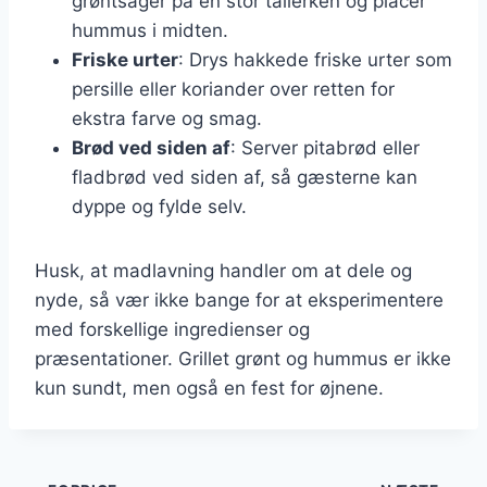
grøntsager på en stor tallerken og placer
hummus i midten.
Friske urter
: Drys hakkede friske urter som
persille eller koriander over retten for
ekstra farve og smag.
Brød ved siden af
: Server pitabrød eller
fladbrød ved siden af, så gæsterne kan
dyppe og fylde selv.
Husk, at madlavning handler om at dele og
nyde, så vær ikke bange for at eksperimentere
med forskellige ingredienser og
præsentationer. Grillet grønt og hummus er ikke
kun sundt, men også en fest for øjnene.