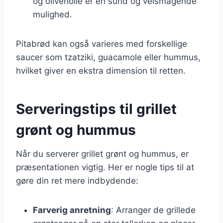
og olivenolie er en sund og velsmagende
mulighed.
Pitabrød kan også varieres med forskellige
saucer som tzatziki, guacamole eller hummus,
hvilket giver en ekstra dimension til retten.
Serveringstips til grillet
grønt og hummus
Når du serverer grillet grønt og hummus, er
præsentationen vigtig. Her er nogle tips til at
gøre din ret mere indbydende:
Farverig anretning
: Arranger de grillede