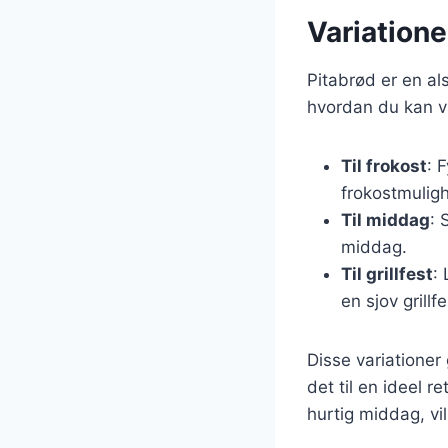
Variatione
Pitabrød er en als
hvordan du kan va
Til frokost
: 
frokostmulig
Til middag
: 
middag.
Til grillfest
:
en sjov grillfe
Disse variationer
det til en ideel r
hurtig middag, vi