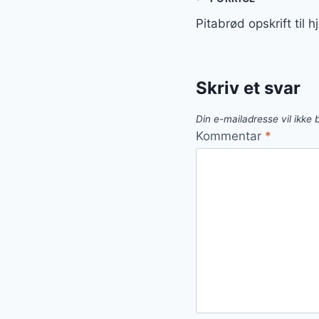
Indlægsnavi
Pitabrød opskrift til
Skriv et svar
Din e-mailadresse vil ikke b
Kommentar
*