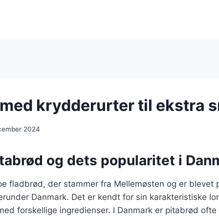
 med krydderurter til ekstra
ecember 2024
tabrød og dets popularitet i Dan
ype fladbrød, der stammer fra Mellemøsten og er blevet
erunder Danmark. Det er kendt for sin karakteristiske l
e med forskellige ingredienser. I Danmark er pitabrød oft