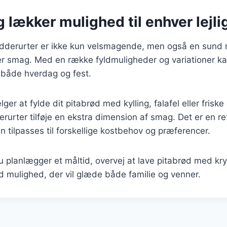
 lækker mulighed til enhver lejl
dderurter er ikke kun velsmagende, men også en sund 
ver smag. Med en række fyldmuligheder og variationer k
l både hverdag og fest.
r at fylde dit pitabrød med kylling, falafel eller friske 
rurter tilføje en ekstra dimension af smag. Det er en re
n tilpasses til forskellige kostbehov og præferencer.
planlægger et måltid, overvej at lave pitabrød med kry
 mulighed, der vil glæde både familie og venner.