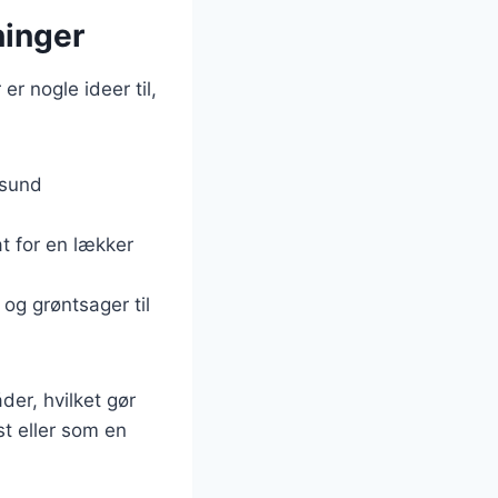
ninger
er nogle ideer til,
 sund
at for en lækker
og grøntsager til
der, hvilket gør
est eller som en